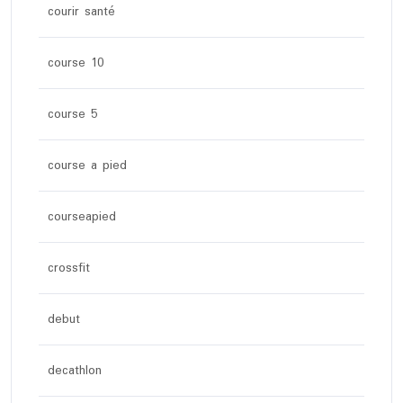
courir santé
course 10
course 5
course a pied
courseapied
crossfit
debut
decathlon