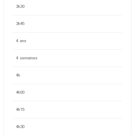
3h30
3h45
4 ans
4 semaines
4h
4h00
4h15
4h30