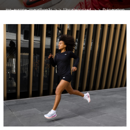
ing-europe-marathon.lu
>>
Uncategorized
>> Préparation
Intensive pour Atteindre l’Objectif du Marathon en 3h00