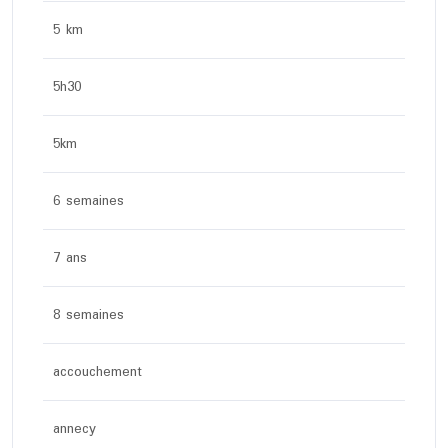
5 km
5h30
5km
6 semaines
7 ans
8 semaines
accouchement
annecy