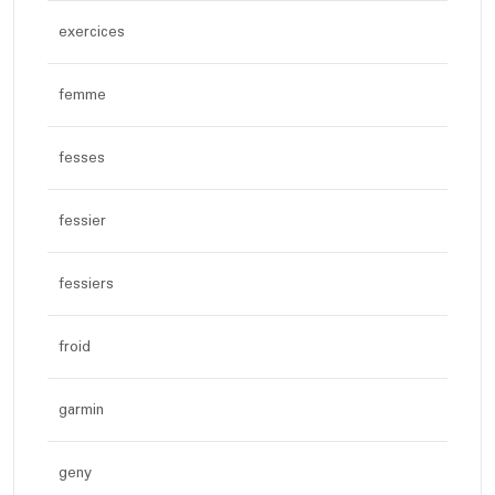
exercices
femme
fesses
fessier
fessiers
froid
garmin
geny