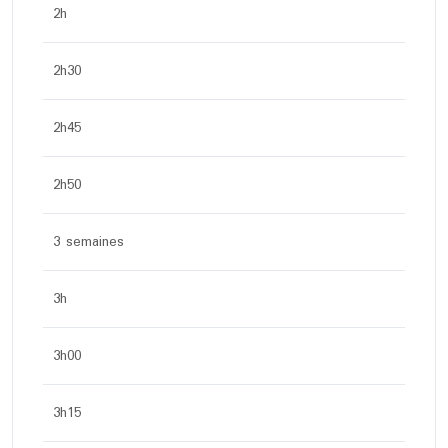
2h
2h30
2h45
2h50
3 semaines
3h
3h00
3h15