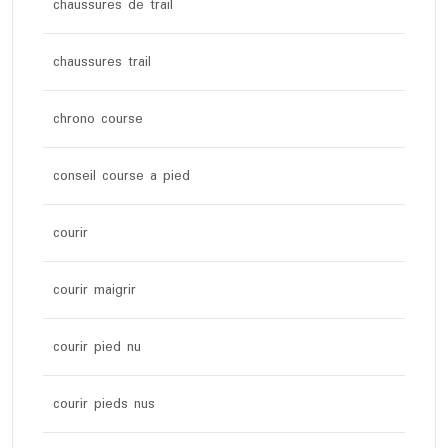
chaussures de trail
chaussures trail
chrono course
conseil course a pied
courir
courir maigrir
courir pied nu
courir pieds nus