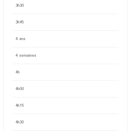
3h30
3h45
4 ans
4 semaines
4h
4h00
4h15
4h30