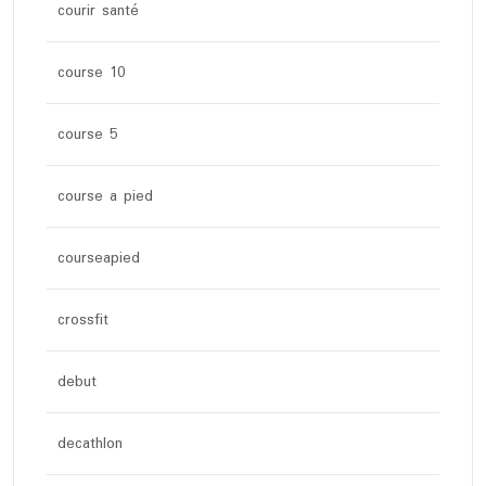
courir santé
course 10
course 5
course a pied
courseapied
crossfit
debut
decathlon