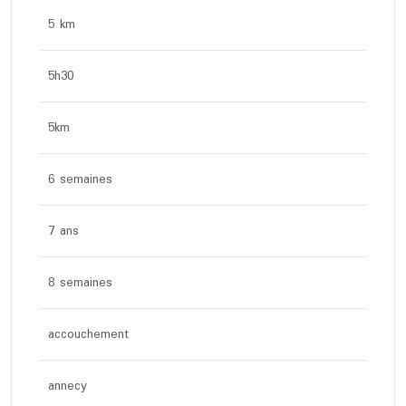
5 km
5h30
5km
6 semaines
7 ans
8 semaines
accouchement
annecy