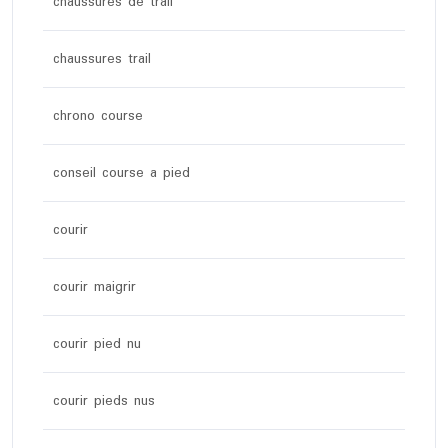
chaussures de trail
chaussures trail
chrono course
conseil course a pied
courir
courir maigrir
courir pied nu
courir pieds nus