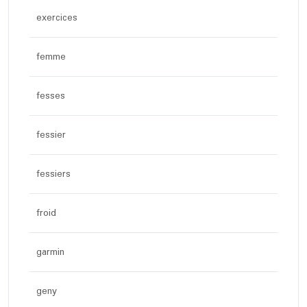
exercices
femme
fesses
fessier
fessiers
froid
garmin
geny