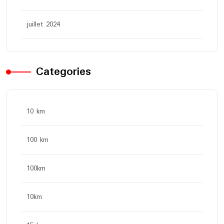
juillet 2024
Categories
10 km
100 km
100km
10km