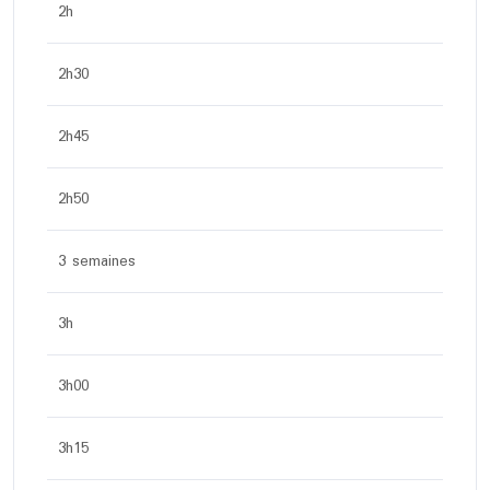
2h
2h30
2h45
2h50
3 semaines
3h
3h00
3h15