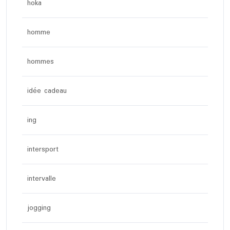
hoka
homme
hommes
idée cadeau
ing
intersport
intervalle
jogging