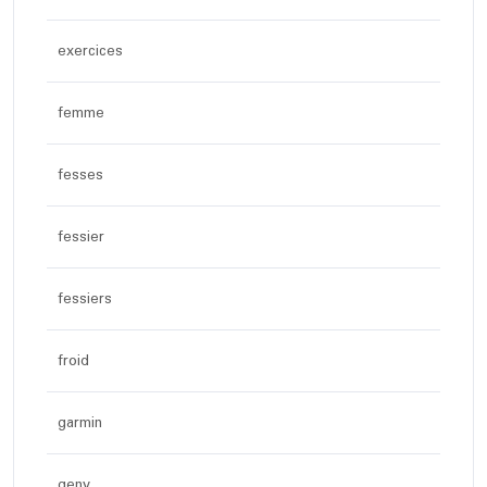
exercices
femme
fesses
fessier
fessiers
froid
garmin
geny