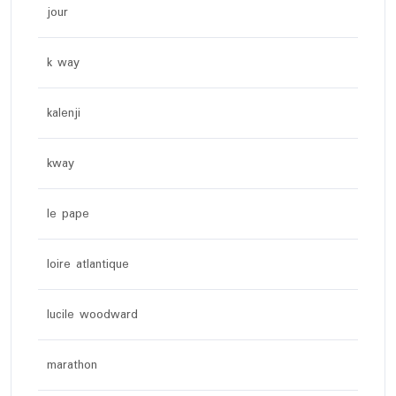
jour
k way
kalenji
kway
le pape
loire atlantique
lucile woodward
marathon