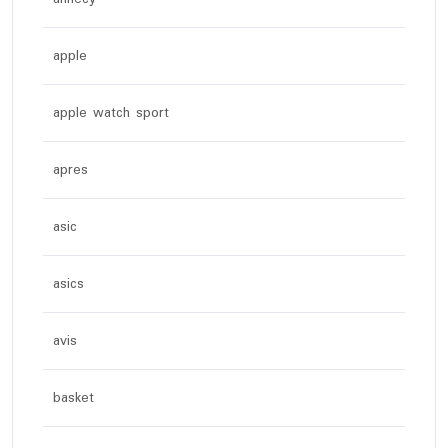
apple
apple watch sport
apres
asic
asics
avis
basket