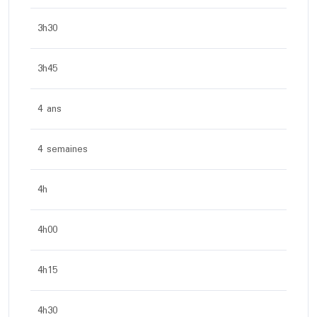
3h30
3h45
4 ans
4 semaines
4h
4h00
4h15
4h30