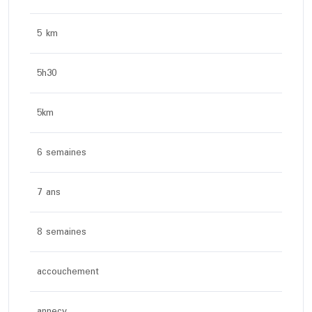
5 km
5h30
5km
6 semaines
7 ans
8 semaines
accouchement
annecy