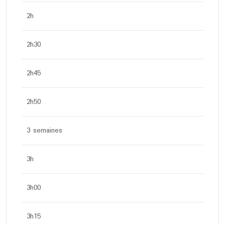
2h
2h30
2h45
2h50
3 semaines
3h
3h00
3h15