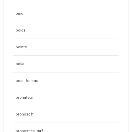
pmu
poids
pointe
polar
pour femme
pronateur
pronosoft
pronostics turf