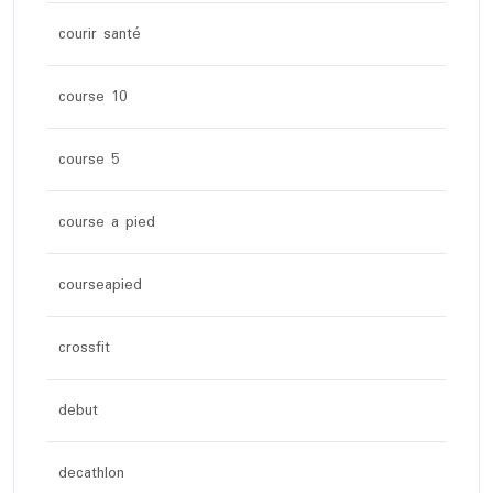
courir santé
course 10
course 5
course a pied
courseapied
crossfit
debut
decathlon