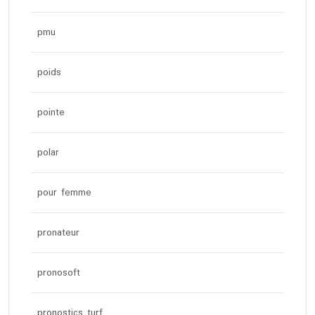
pmu
poids
pointe
polar
pour femme
pronateur
pronosoft
pronostics turf