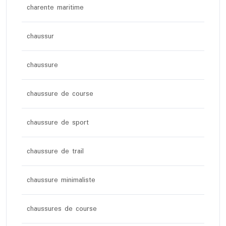
charente maritime
chaussur
chaussure
chaussure de course
chaussure de sport
chaussure de trail
chaussure minimaliste
chaussures de course