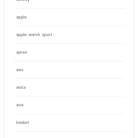
apple
apple watch sport
apres
asic
asics
avis
basket