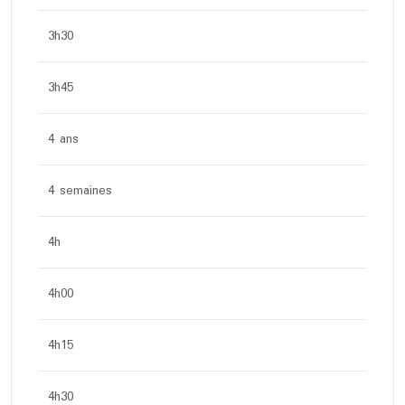
3h30
3h45
4 ans
4 semaines
4h
4h00
4h15
4h30