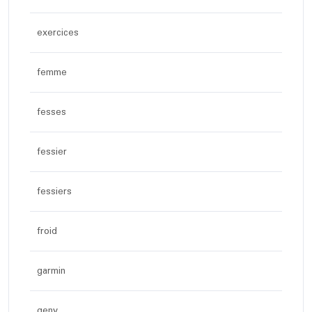
exercices
femme
fesses
fessier
fessiers
froid
garmin
geny