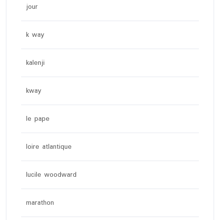
jour
k way
kalenji
kway
le pape
loire atlantique
lucile woodward
marathon