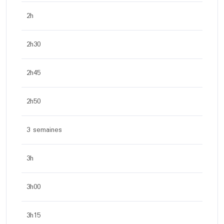
2h
2h30
2h45
2h50
3 semaines
3h
3h00
3h15