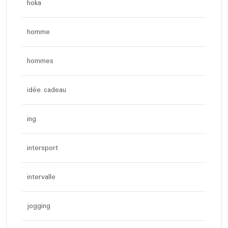
hoka
homme
hommes
idée cadeau
ing
intersport
intervalle
jogging