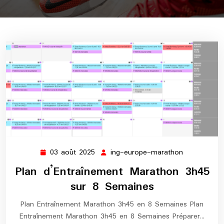
03 août 2025
ing-europe-marathon
03
ing-
août
europe-
Plan d’Entraînement Marathon 3h45
2025
marathon
sur 8 Semaines
Plan Entraînement Marathon 3h45 en 8 Semaines Plan
Entraînement Marathon 3h45 en 8 Semaines Préparer…