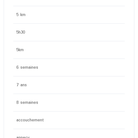
5 km
5h30
5km
6 semaines
7 ans
8 semaines
accouchement
annecy