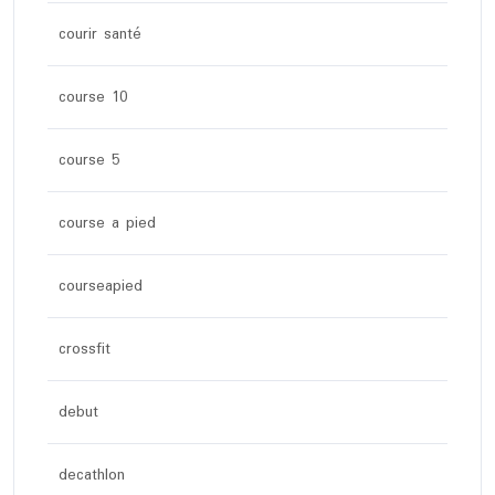
courir santé
course 10
course 5
course a pied
courseapied
crossfit
debut
decathlon