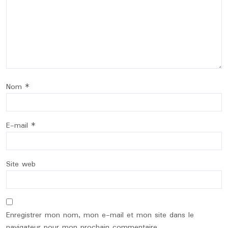
Nom
*
E-mail
*
Site web
Enregistrer mon nom, mon e-mail et mon site dans le
navigateur pour mon prochain commentaire.