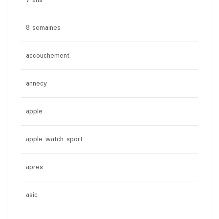
7 ans
8 semaines
accouchement
annecy
apple
apple watch sport
apres
asic