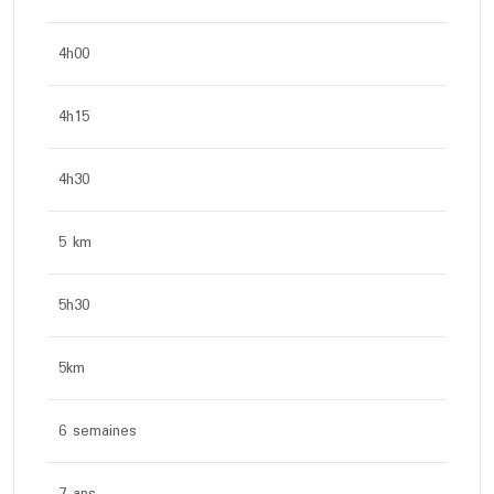
4h00
4h15
4h30
5 km
5h30
5km
6 semaines