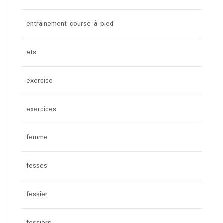
entrainement course à pied
ets
exercice
exercices
femme
fesses
fessier
fessiers