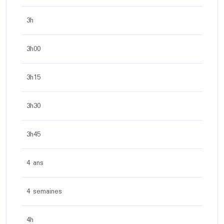
3h
3h00
3h15
3h30
3h45
4 ans
4 semaines
4h