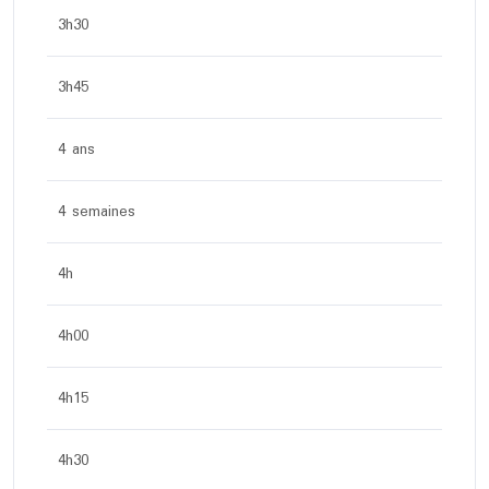
3h30
3h45
4 ans
4 semaines
4h
4h00
4h15
4h30