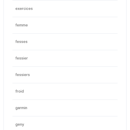
exercices
femme
fesses
fessier
fessiers
froid
garmin
geny