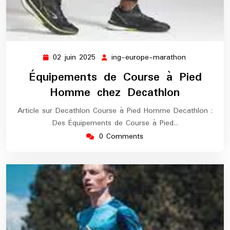
02 juin 2025
ing-europe-marathon
02
ing-
juin
europe-
Équipements de Course à Pied
2025
marathon
Homme chez Decathlon
Article sur Decathlon Course à Pied Homme Decathlon :
Des Équipements de Course à Pied…
0 Comments