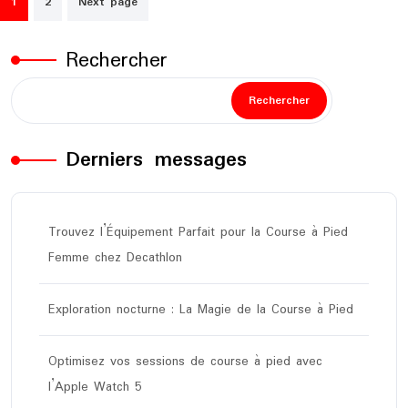
1
2
Next page
des
publications
Rechercher
Rechercher
Derniers messages
Trouvez l’Équipement Parfait pour la Course à Pied
Femme chez Decathlon
Exploration nocturne : La Magie de la Course à Pied
Optimisez vos sessions de course à pied avec
l’Apple Watch 5