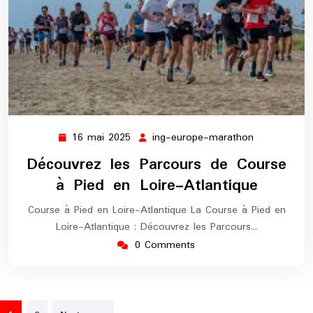
16 mai 2025
ing-europe-marathon
16
ing-
mai
europe-
Découvrez les Parcours de Course
2025
marathon
à Pied en Loire-Atlantique
Course à Pied en Loire-Atlantique La Course à Pied en
Loire-Atlantique : Découvrez les Parcours…
0 Comments
Pagination