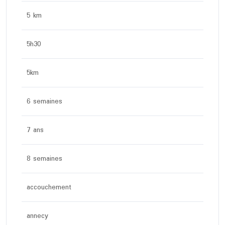
5 km
5h30
5km
6 semaines
7 ans
8 semaines
accouchement
annecy