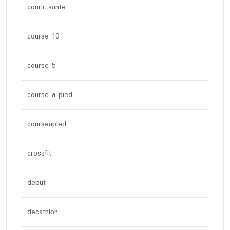
courir santé
course 10
course 5
course a pied
courseapied
crossfit
debut
decathlon