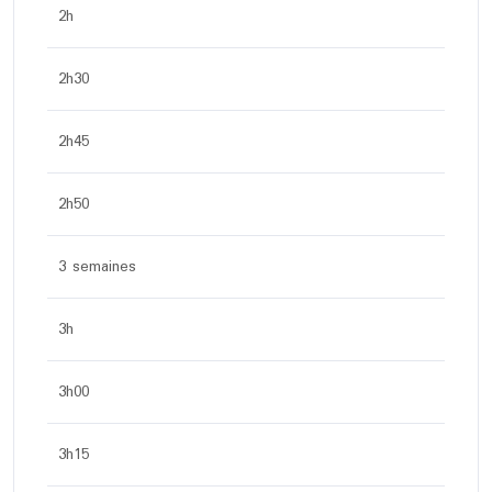
2h
2h30
2h45
2h50
3 semaines
3h
3h00
3h15