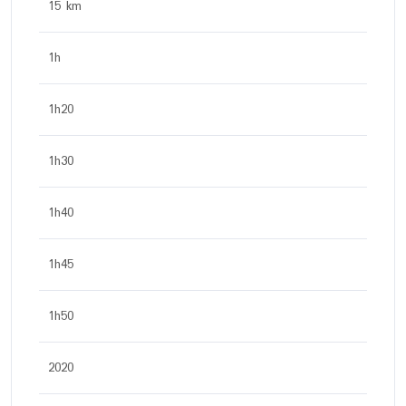
15 km
1h
1h20
1h30
1h40
1h45
1h50
2020