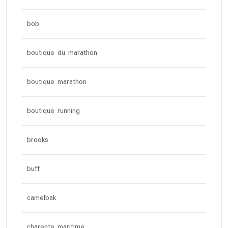
bob
boutique du marathon
boutique marathon
boutique running
brooks
buff
camelbak
charente maritime