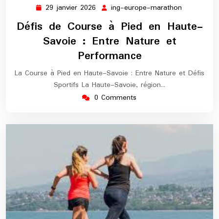
29 janvier 2026
ing-europe-marathon
29
ing-
janvier
europe-
Défis de Course à Pied en Haute-
2026
marathon
Savoie : Entre Nature et
Performance
La Course à Pied en Haute-Savoie : Entre Nature et Défis
Sportifs La Haute-Savoie, région…
0 Comments