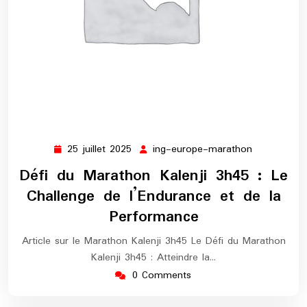
25 juillet 2025
ing-europe-marathon
25
ing-
juillet
europe-
Défi du Marathon Kalenji 3h45 : Le
2025
marathon
Challenge de l’Endurance et de la
Performance
Article sur le Marathon Kalenji 3h45 Le Défi du Marathon
Kalenji 3h45 : Atteindre la…
0 Comments