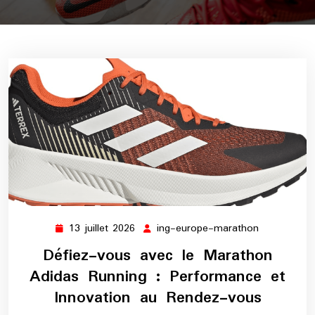
13 juillet 2026
ing-europe-marathon
13
ing-
juillet
europe-
Défiez-vous avec le Marathon
2026
marathon
Adidas Running : Performance et
Innovation au Rendez-vous