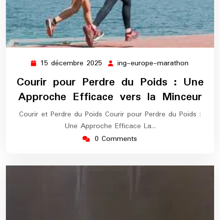
15 décembre 2025
ing-europe-marathon
15
ing-
décembre
europe-
Courir pour Perdre du Poids : Une
2025
maratho
Approche Efficace vers la Minceur
Courir et Perdre du Poids Courir pour Perdre du Poids :
Une Approche Efficace La…
0 Comments