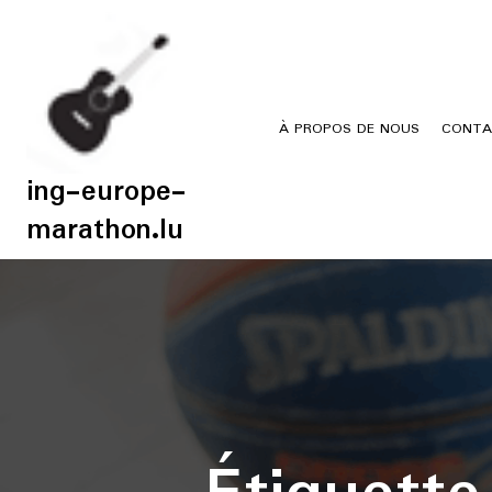
Skip
to
content
À PROPOS DE NOUS
CONTA
ing-europe-
marathon.lu