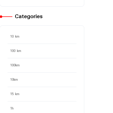
Categories
10 km
100 km
100km
10km
15 km
1h