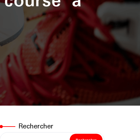
 course à
Rechercher