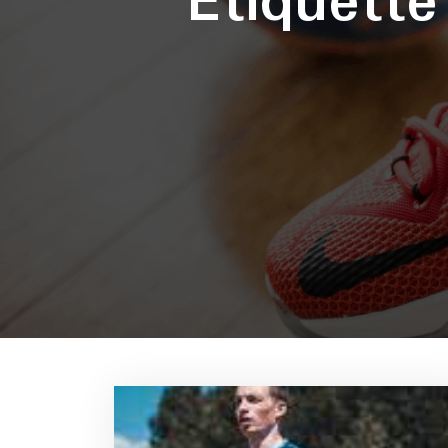
Étiquett