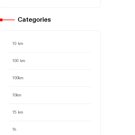
Categories
10 km
100 km
100km
10km
15 km
1h