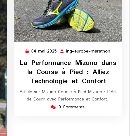
04 mai 2025
ing-europe-marathon
04
ing-
mai
europe-
La Performance Mizuno dans
2025
marathon
la Course à Pied : Alliez
Technologie et Confort
Article sur Mizuno Course à Pied Mizuno : L'Art
de Courir avec Performance et Confort…
0 Comments