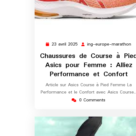
23 avril 2025
ing-europe-marathon
23
in
avril
eu
Chaussures de Course à Pie
2025
m
Asics pour Femme : Alliez
Performance et Confort
Article sur Asics Course à Pied Femme La
Performance et le Confort avec Asics Course
0 Comments