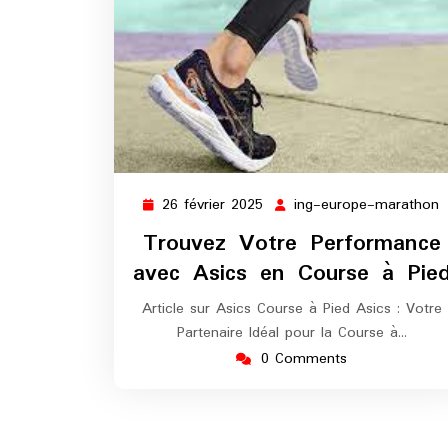
26 février 2025
ing-europe-marathon
26
i
février
e
Trouvez Votre Performance
2025
m
avec Asics en Course à Pie
Article sur Asics Course à Pied Asics : Votre
Partenaire Idéal pour la Course à…
0 Comments