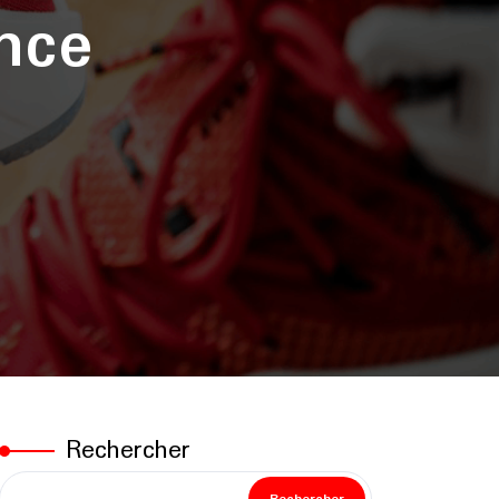
nce
Rechercher