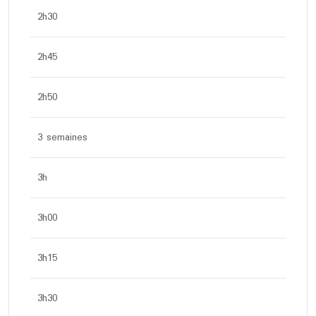
2h30
2h45
2h50
3 semaines
3h
3h00
3h15
3h30