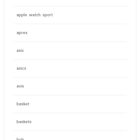
apple watch sport
apres
asic
asics
avis
basket
baskets
bob