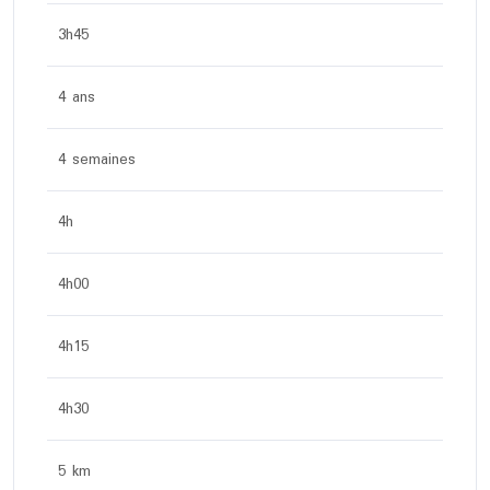
3h45
4 ans
4 semaines
4h
4h00
4h15
4h30
5 km