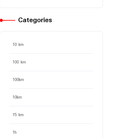
Categories
10 km
100 km
100km
10km
15 km
1h