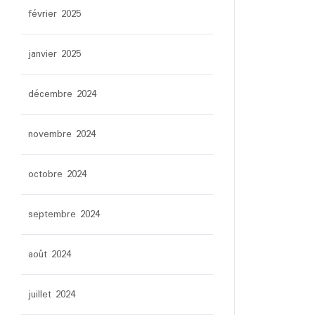
février 2025
janvier 2025
décembre 2024
novembre 2024
octobre 2024
septembre 2024
août 2024
juillet 2024