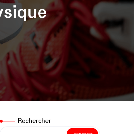
ysique
Rechercher