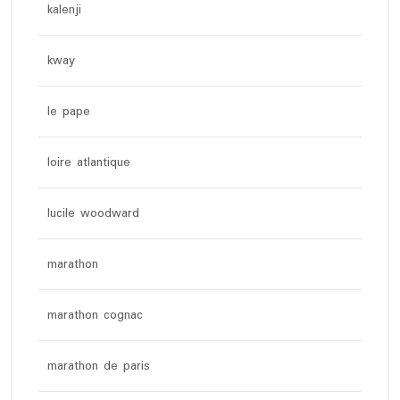
kalenji
kway
le pape
loire atlantique
lucile woodward
marathon
marathon cognac
marathon de paris