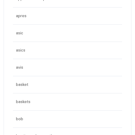
apres
asic
asics
avis
basket
baskets
bob