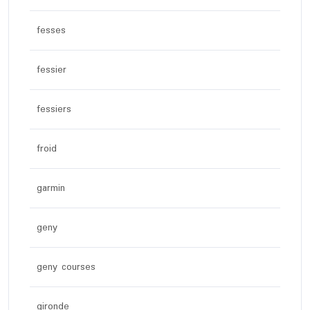
fesses
fessier
fessiers
froid
garmin
geny
geny courses
gironde