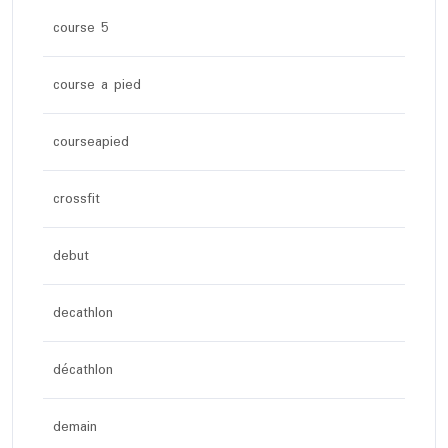
course 5
course a pied
courseapied
crossfit
debut
decathlon
décathlon
demain