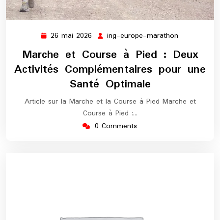
26 mai 2026
ing-europe-marathon
26
ing-
mai
europe-
Marche et Course à Pied : Deux
2026
marathon
Activités Complémentaires pour une
Santé Optimale
Article sur la Marche et la Course à Pied Marche et
Course à Pied :…
0 Comments