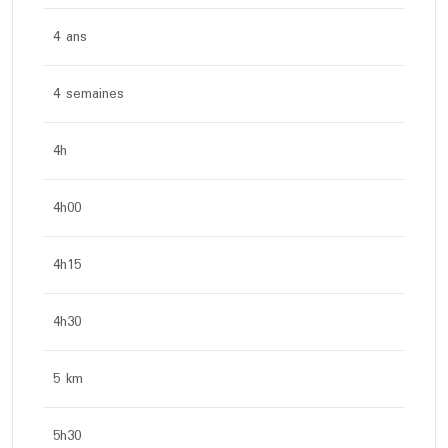
4 ans
4 semaines
4h
4h00
4h15
4h30
5 km
5h30