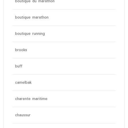
boutique du marathon
boutique marathon
boutique running
brooks
buff
camelbak
charente maritime
chaussur