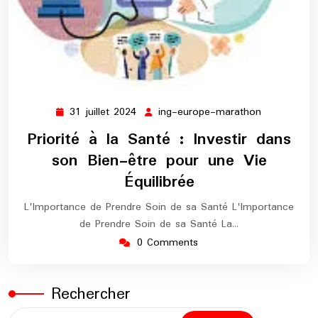
31 juillet 2024
ing-europe-marathon
31
ing-
juillet
europe-
Priorité à la Santé : Investir dans
2024
marathon
son Bien-être pour une Vie
Équilibrée
L'Importance de Prendre Soin de sa Santé L'Importance
de Prendre Soin de sa Santé La…
0 Comments
Rechercher