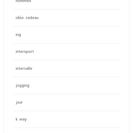
hommes
idée cadeau
ing
intersport
intervalle
jogging
jour
k way