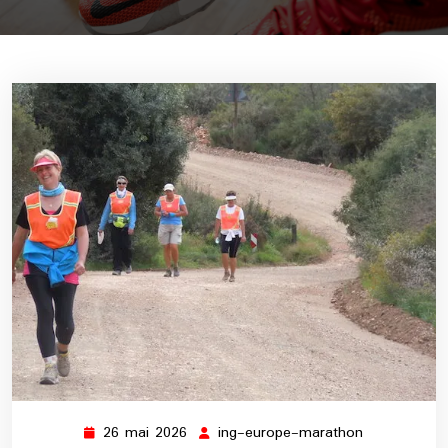
26 mai 2026
ing-europe-marathon
26
ing-