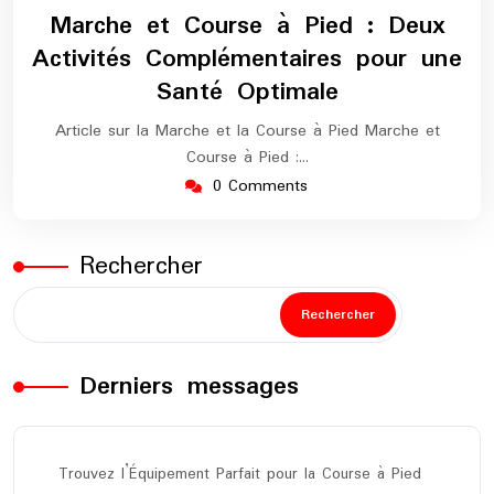
mai
europe-
Marche et Course à Pied : Deux
2026
marathon
Activités Complémentaires pour une
Santé Optimale
Article sur la Marche et la Course à Pied Marche et
Course à Pied :…
0 Comments
Rechercher
Rechercher
Derniers messages
Trouvez l’Équipement Parfait pour la Course à Pied