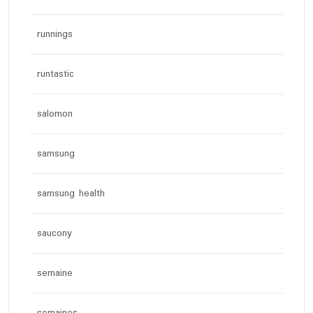
runnings
runtastic
salomon
samsung
samsung health
saucony
semaine