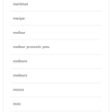
maritimes
marque
meilleur
meilleur pronostic pmu
meilleure
meilleurs
mizuno
mois