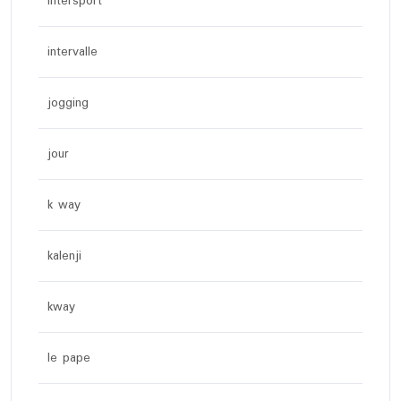
intersport
intervalle
jogging
jour
k way
kalenji
kway
le pape