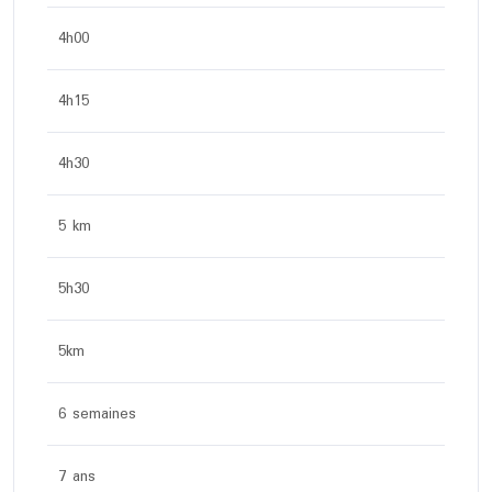
4h00
4h15
4h30
5 km
5h30
5km
6 semaines
7 ans