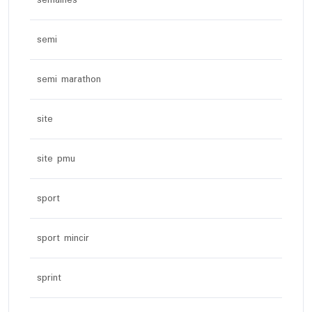
semaines
semi
semi marathon
site
site pmu
sport
sport mincir
sprint