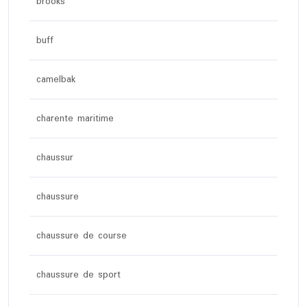
brooks
buff
camelbak
charente maritime
chaussur
chaussure
chaussure de course
chaussure de sport