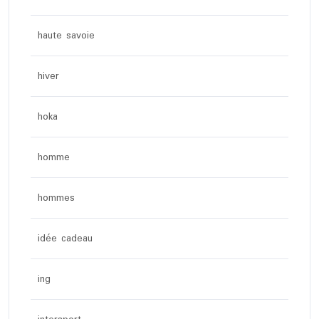
haute savoie
hiver
hoka
homme
hommes
idée cadeau
ing