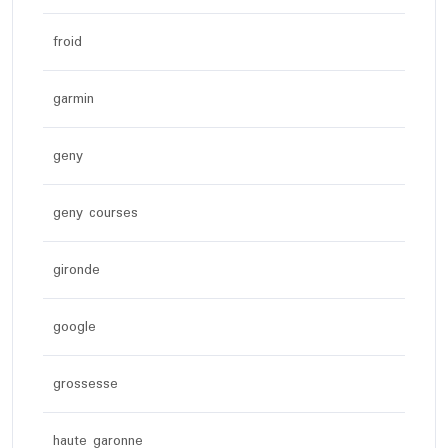
froid
garmin
geny
geny courses
gironde
google
grossesse
haute garonne