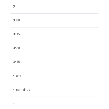
3h
3h00
3h15
3h30
3h45
4 ans
4 semaines
4h