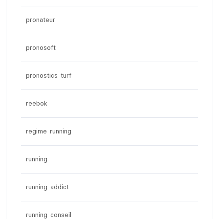
pronateur
pronosoft
pronostics turf
reebok
regime running
running
running addict
running conseil