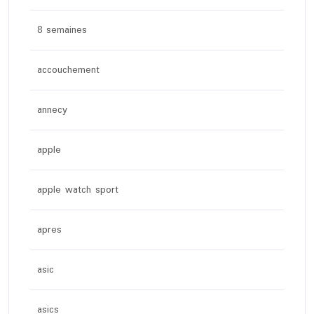
8 semaines
accouchement
annecy
apple
apple watch sport
apres
asic
asics