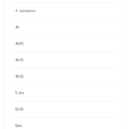
4 semaines
4h
4h00
4h15
4h30
5 km
5h30
5km