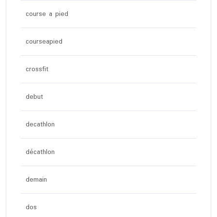
course a pied
courseapied
crossfit
debut
decathlon
décathlon
demain
dos