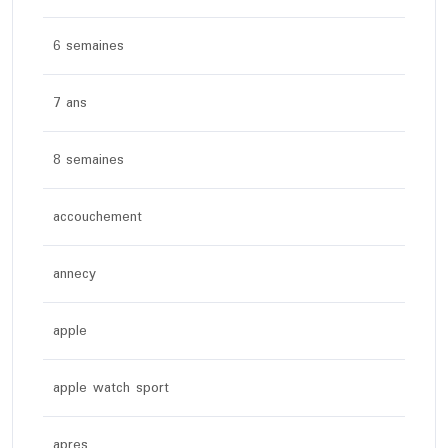
6 semaines
7 ans
8 semaines
accouchement
annecy
apple
apple watch sport
apres