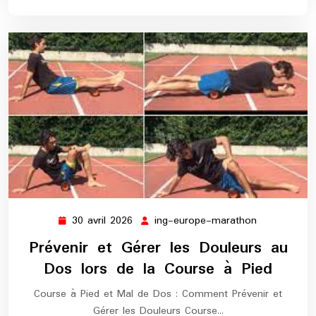
30 avril 2026
ing-europe-marathon
30
ing-
avril
europe-
Prévenir et Gérer les Douleurs au
2026
marathon
Dos lors de la Course à Pied
Course à Pied et Mal de Dos : Comment Prévenir et
Gérer les Douleurs Course…