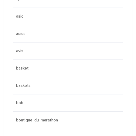
asic
asics
avis
basket
baskets
bob
boutique du marathon