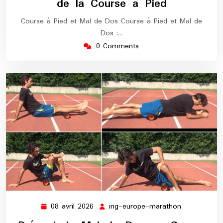
de la Course à Pied
Course à Pied et Mal de Dos Course à Pied et Mal de
Dos :…
0 Comments
08 avril 2026
ing-europe-marathon
08
ing-
avril
europe-