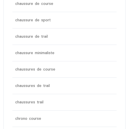
chaussure de course
chaussure de sport
chaussure de trail
chaussure minimaliste
chaussures de course
chaussures de trail
chaussures trail
chrono course