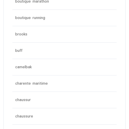
boutique marathon
boutique running
brooks
buff
camelbak
charente maritime
chaussur
chaussure