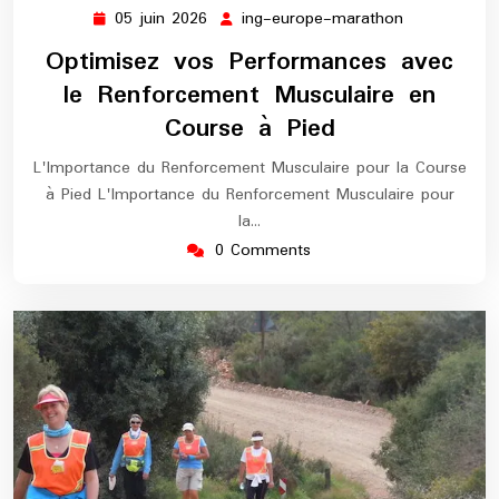
05 juin 2026
ing-europe-marathon
05
ing-
juin
europe-
Optimisez vos Performances avec
2026
marathon
le Renforcement Musculaire en
Course à Pied
L'Importance du Renforcement Musculaire pour la Course
à Pied L'Importance du Renforcement Musculaire pour
la…
0 Comments