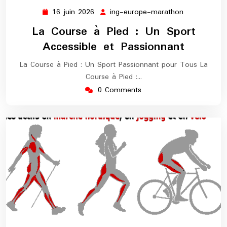
16 juin 2026
ing-europe-marathon
16
ing-
juin
europe-
La Course à Pied : Un Sport
2026
marathon
Accessible et Passionnant
La Course à Pied : Un Sport Passionnant pour Tous La
Course à Pied :…
0 Comments