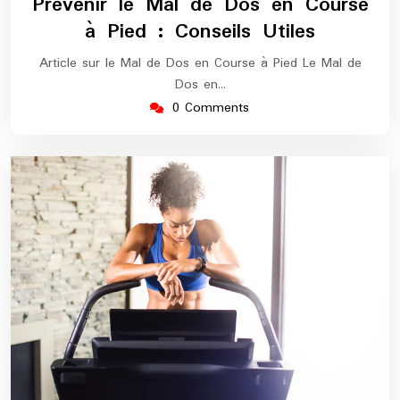
Prévenir le Mal de Dos en Course
2026
marathon
à Pied : Conseils Utiles
Article sur le Mal de Dos en Course à Pied Le Mal de
Dos en…
0 Comments