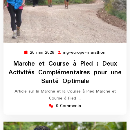
26 mai 2026
ing-europe-marathon
26
ing-
mai
europe-
Marche et Course à Pied : Deux
2026
marathon
Activités Complémentaires pour une
Santé Optimale
Article sur la Marche et la Course à Pied Marche et
Course à Pied :…
0 Comments