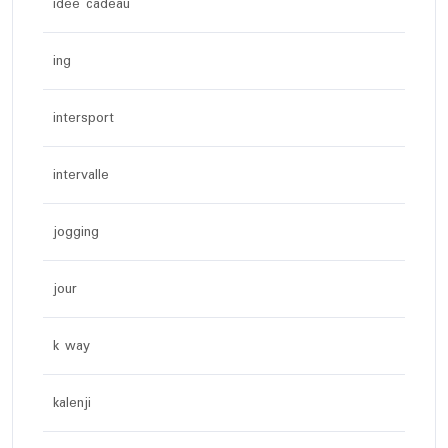
idée cadeau
ing
intersport
intervalle
jogging
jour
k way
kalenji