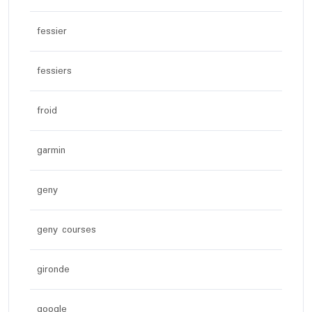
fessier
fessiers
froid
garmin
geny
geny courses
gironde
google