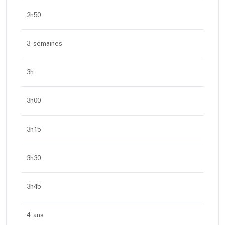
2h50
3 semaines
3h
3h00
3h15
3h30
3h45
4 ans