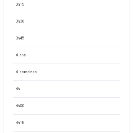
3h15
3h30
3h45
4 ans
4 semaines
4h
4h00
4h15