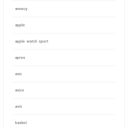
annecy
apple
apple watch sport
apres
asic
asics
avis
basket