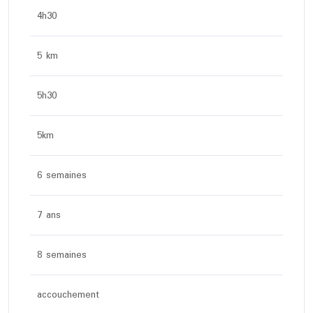
4h30
5 km
5h30
5km
6 semaines
7 ans
8 semaines
accouchement