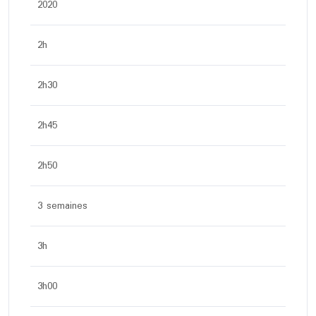
2020
2h
2h30
2h45
2h50
3 semaines
3h
3h00