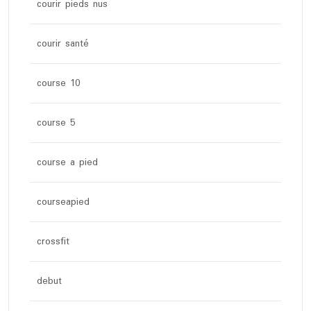
courir pieds nus
courir santé
course 10
course 5
course a pied
courseapied
crossfit
debut