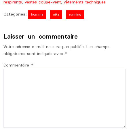
respirants
,
vestes coupe-vent
,
vêtements techniques
Categories:
homme
nike
running
Laisser un commentaire
Votre adresse e-mail ne sera pas publiée.
Les champs
obligatoires sont indiqués avec
*
Commentaire
*