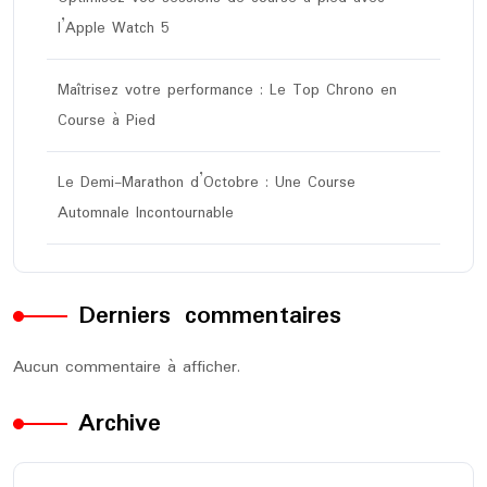
l’Apple Watch 5
Maîtrisez votre performance : Le Top Chrono en
Course à Pied
Le Demi-Marathon d’Octobre : Une Course
Automnale Incontournable
Derniers commentaires
Aucun commentaire à afficher.
Archive