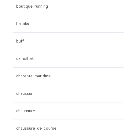
boutique running
brooks
buff
camelbak
charente maritime
chaussur
chaussure
chaussure de course