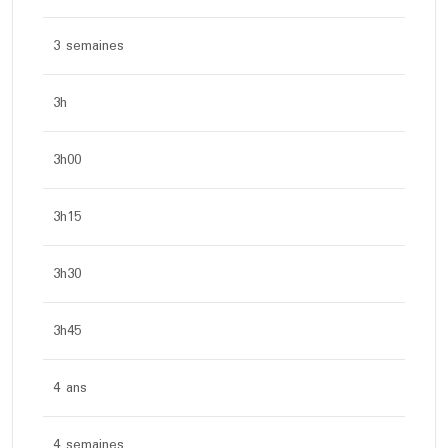
3 semaines
3h
3h00
3h15
3h30
3h45
4 ans
4 semaines