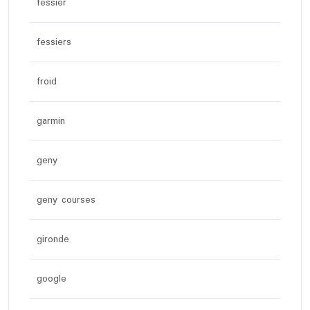
fessier
fessiers
froid
garmin
geny
geny courses
gironde
google