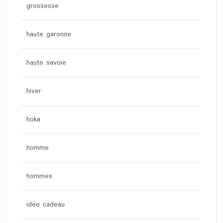
grossesse
haute garonne
haute savoie
hiver
hoka
homme
hommes
idée cadeau