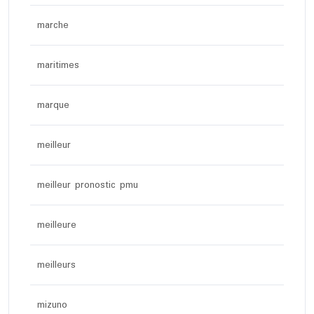
marche
maritimes
marque
meilleur
meilleur pronostic pmu
meilleure
meilleurs
mizuno