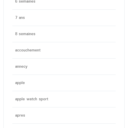
6 semaines
7 ans
8 semaines
accouchement
annecy
apple
apple watch sport
apres