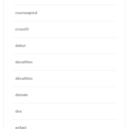
courseapied
crossfit
debut
decathlon
décathlon
demain
dos
enfant