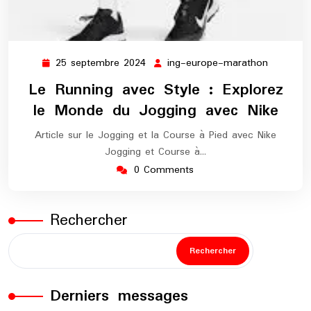
25 septembre 2024
ing-europe-marathon
25
ing-
septembre
europe-
Le Running avec Style : Explorez
2024
maratho
le Monde du Jogging avec Nike
Article sur le Jogging et la Course à Pied avec Nike
Jogging et Course à…
0 Comments
Rechercher
Rechercher
Derniers messages