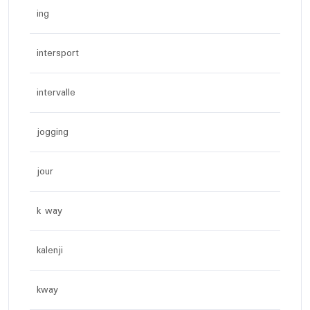
ing
intersport
intervalle
jogging
jour
k way
kalenji
kway