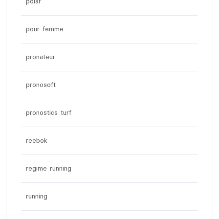
polar
pour femme
pronateur
pronosoft
pronostics turf
reebok
regime running
running