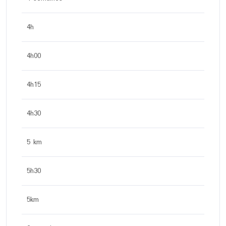
4h
4h00
4h15
4h30
5 km
5h30
5km