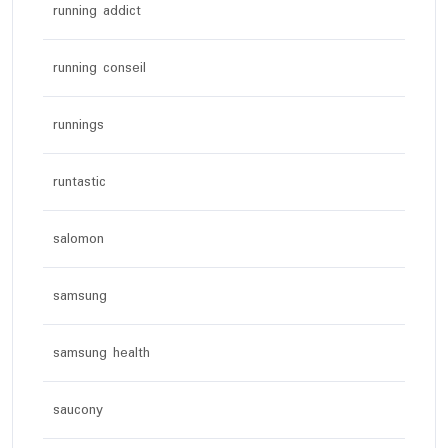
running addict
running conseil
runnings
runtastic
salomon
samsung
samsung health
saucony