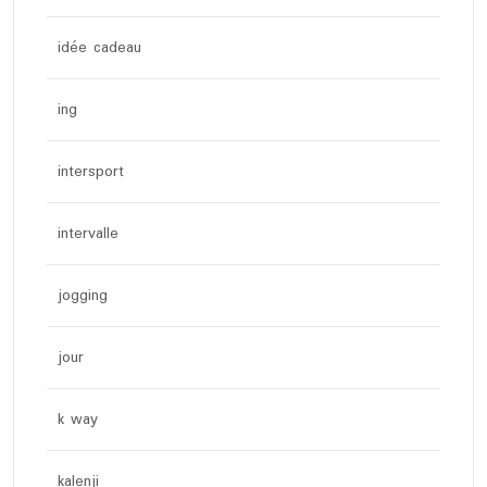
idée cadeau
ing
intersport
intervalle
jogging
jour
k way
kalenji