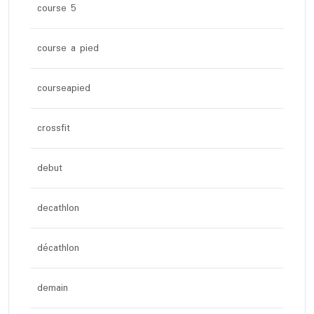
course 5
course a pied
courseapied
crossfit
debut
decathlon
décathlon
demain