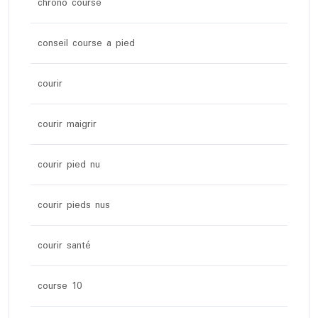
chrono course
conseil course a pied
courir
courir maigrir
courir pied nu
courir pieds nus
courir santé
course 10