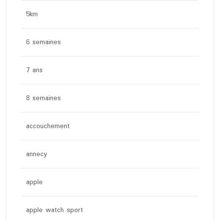
5km
6 semaines
7 ans
8 semaines
accouchement
annecy
apple
apple watch sport