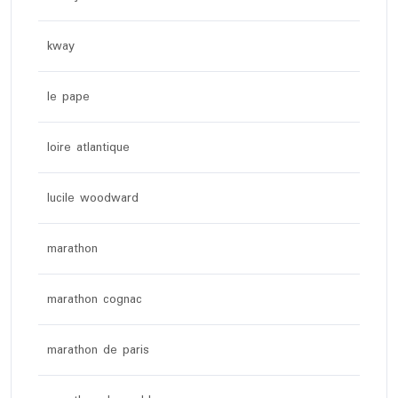
kway
le pape
loire atlantique
lucile woodward
marathon
marathon cognac
marathon de paris