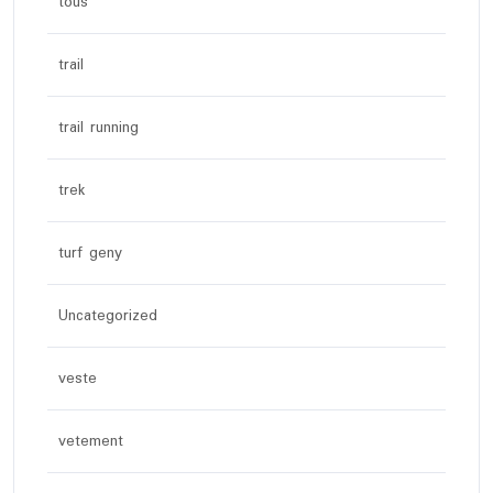
tous
trail
trail running
trek
turf geny
Uncategorized
veste
vetement