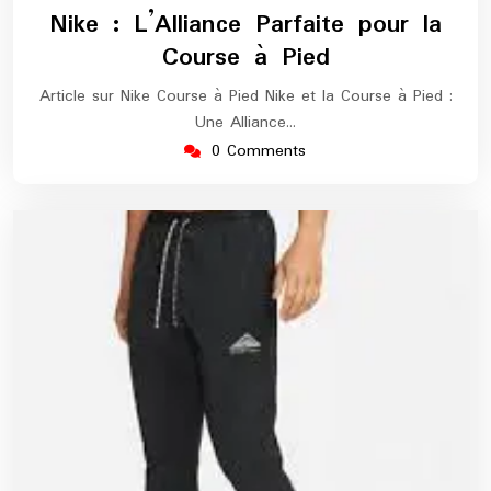
octobre
europe-
Nike : L’Alliance Parfaite pour la
2024
marathon
Course à Pied
Article sur Nike Course à Pied Nike et la Course à Pied :
Une Alliance…
0 Comments