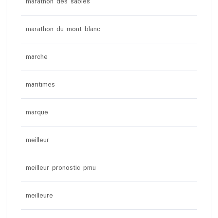
marathon des sables
marathon du mont blanc
marche
maritimes
marque
meilleur
meilleur pronostic pmu
meilleure