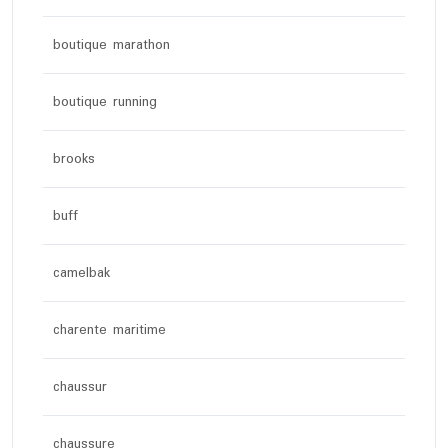
boutique marathon
boutique running
brooks
buff
camelbak
charente maritime
chaussur
chaussure