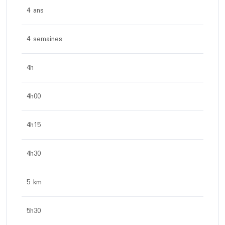
4 ans
4 semaines
4h
4h00
4h15
4h30
5 km
5h30