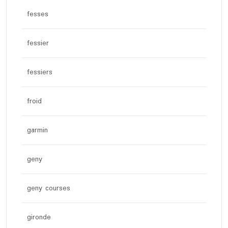
fesses
fessier
fessiers
froid
garmin
geny
geny courses
gironde