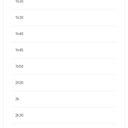
1h20
1h30
1h40
1h45
1h50
2020
2h
2h30