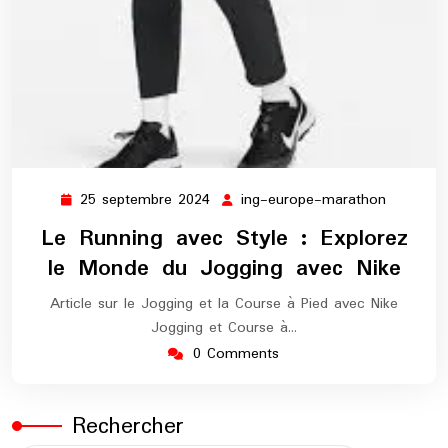
25 septembre 2024
ing-europe-marathon
25
ing-
septembre
europe-
Le Running avec Style : Explorez
2024
maratho
le Monde du Jogging avec Nike
Article sur le Jogging et la Course à Pied avec Nike
Jogging et Course à…
0 Comments
Rechercher