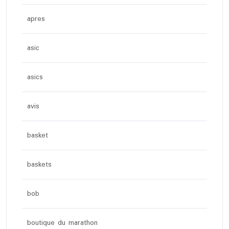
apres
asic
asics
avis
basket
baskets
bob
boutique du marathon