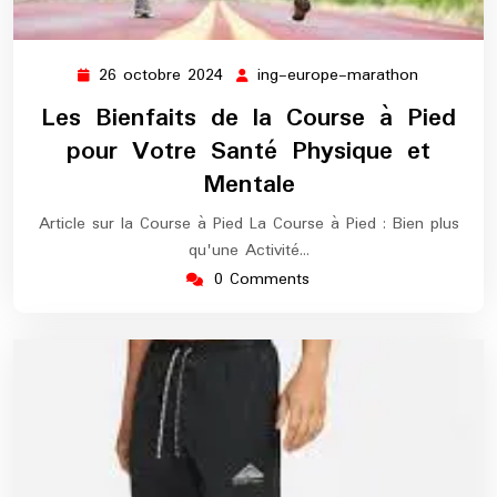
26 octobre 2024
ing-europe-marathon
26
ing-
octobre
europe-
Les Bienfaits de la Course à Pied
2024
marathon
pour Votre Santé Physique et
Mentale
Article sur la Course à Pied La Course à Pied : Bien plus
qu'une Activité…
0 Comments