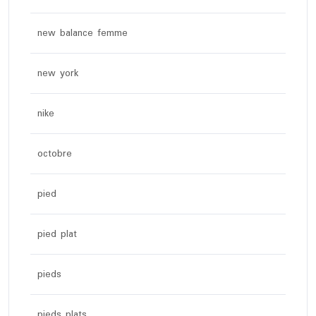
new balance femme
new york
nike
octobre
pied
pied plat
pieds
pieds plats