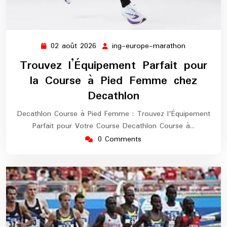
02 août 2026
ing-europe-marathon
02
ing-
août
europe-
Trouvez l’Équipement Parfait pour
2026
marathon
la Course à Pied Femme chez
Decathlon
Decathlon Course à Pied Femme : Trouvez l'Équipement
Parfait pour Votre Course Decathlon Course à…
0 Comments