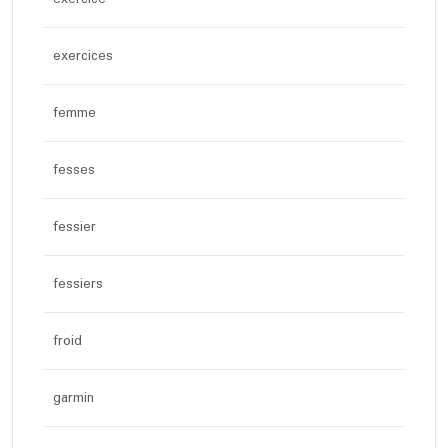
exercices
femme
fesses
fessier
fessiers
froid
garmin