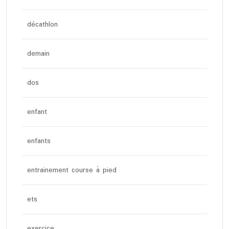
décathlon
demain
dos
enfant
enfants
entrainement course à pied
ets
exercice