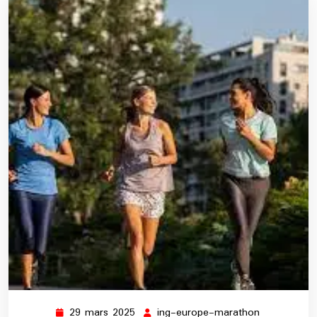
29 mars 2025
ing-europe-marathon
29
ing-