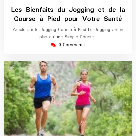
mars
europe-
Les Bienfaits du Jogging et de la
2025
marathon
Course à Pied pour Votre Santé
Article sur le Jogging Course à Pied Le Jogging : Bien
plus qu'une Simple Course…
0 Comments