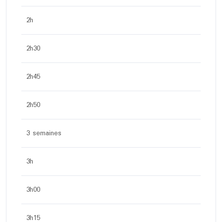
2h
2h30
2h45
2h50
3 semaines
3h
3h00
3h15