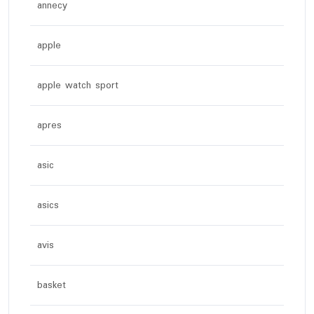
annecy
apple
apple watch sport
apres
asic
asics
avis
basket