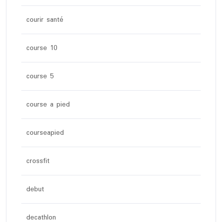
courir santé
course 10
course 5
course a pied
courseapied
crossfit
debut
decathlon