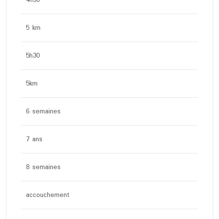
4h30
5 km
5h30
5km
6 semaines
7 ans
8 semaines
accouchement