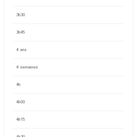
3h30
3h45
4 ans
4 semaines
4h
4h00
4h15