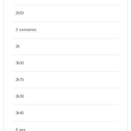
2h50
3 semaines
3h
3h00
3h15
3h30
3h45
4 ans