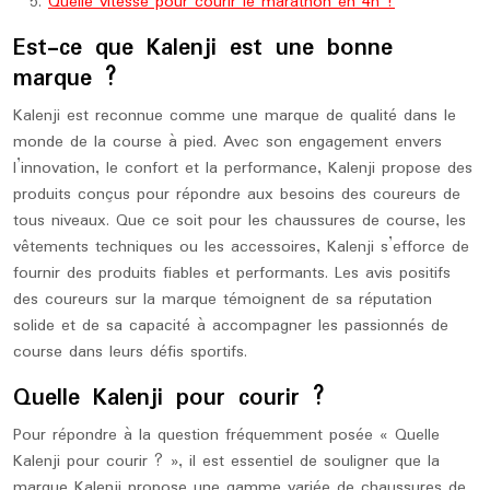
Quelle vitesse pour courir le marathon en 4h ?
Est-ce que Kalenji est une bonne
marque ?
Kalenji est reconnue comme une marque de qualité dans le
monde de la course à pied. Avec son engagement envers
l’innovation, le confort et la performance, Kalenji propose des
produits conçus pour répondre aux besoins des coureurs de
tous niveaux. Que ce soit pour les chaussures de course, les
vêtements techniques ou les accessoires, Kalenji s’efforce de
fournir des produits fiables et performants. Les avis positifs
des coureurs sur la marque témoignent de sa réputation
solide et de sa capacité à accompagner les passionnés de
course dans leurs défis sportifs.
Quelle Kalenji pour courir ?
Pour répondre à la question fréquemment posée « Quelle
Kalenji pour courir ? », il est essentiel de souligner que la
marque Kalenji propose une gamme variée de chaussures de