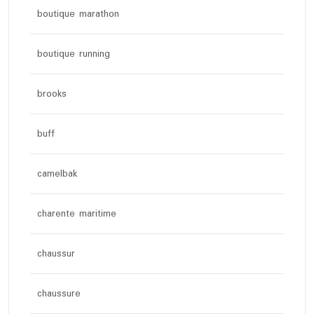
boutique marathon
boutique running
brooks
buff
camelbak
charente maritime
chaussur
chaussure