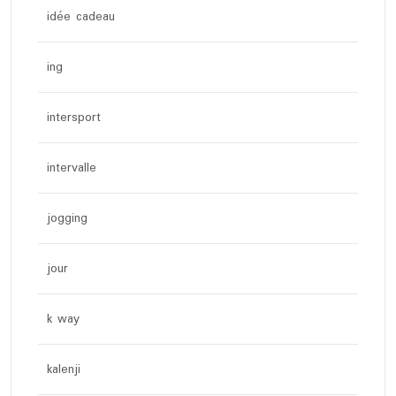
idée cadeau
ing
intersport
intervalle
jogging
jour
k way
kalenji