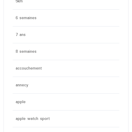
5km
6 semaines
7 ans
8 semaines
accouchement
annecy
apple
apple watch sport