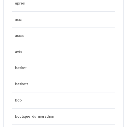
apres
asic
asics
avis
basket
baskets
bob
boutique du marathon