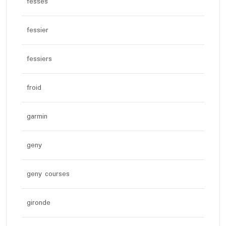
fesses
fessier
fessiers
froid
garmin
geny
geny courses
gironde