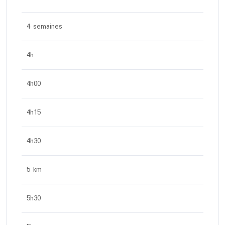
4 semaines
4h
4h00
4h15
4h30
5 km
5h30