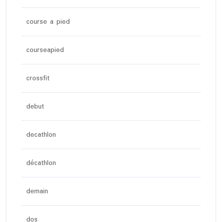
course a pied
courseapied
crossfit
debut
decathlon
décathlon
demain
dos