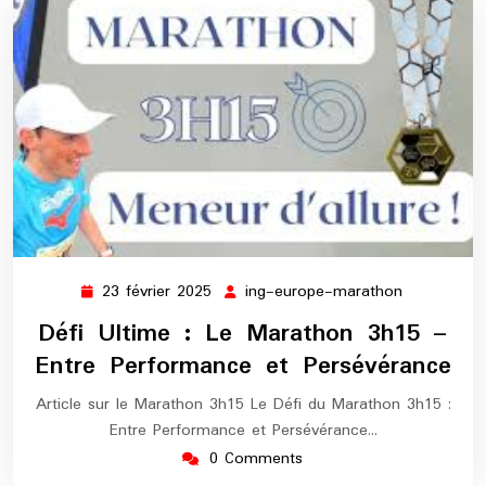
23 février 2025
ing-europe-marathon
23
ing-
février
europe-
Défi Ultime : Le Marathon 3h15 –
2025
marathon
Entre Performance et Persévérance
Article sur le Marathon 3h15 Le Défi du Marathon 3h15 :
Entre Performance et Persévérance…
0 Comments