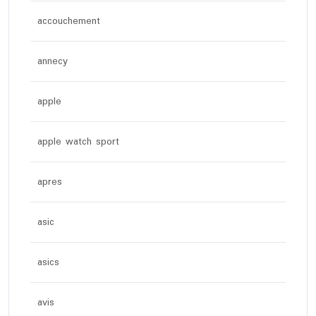
accouchement
annecy
apple
apple watch sport
apres
asic
asics
avis