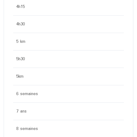
4h15
4h30
5 km
5h30
5km
6 semaines
7 ans
8 semaines