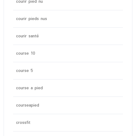
courir pied nu
courir pieds nus
courir santé
course 10
course 5
course a pied
courseapied
crossfit