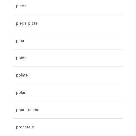
pieds
pieds plats
pmu
poids
pointe
polar
pour femme
pronateur