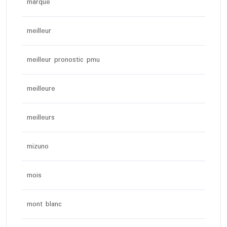
marque
meilleur
meilleur pronostic pmu
meilleure
meilleurs
mizuno
mois
mont blanc