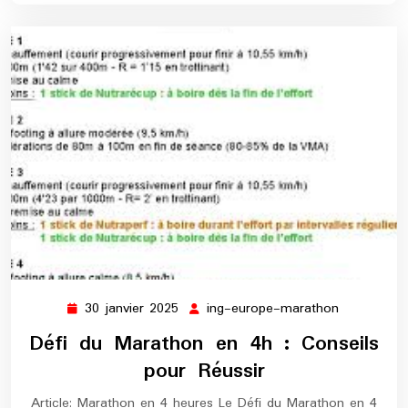
30 janvier 2025
ing-europe-marathon
30
ing-
janvier
europe-
Défi du Marathon en 4h : Conseils
2025
marathon
pour Réussir
Article: Marathon en 4 heures Le Défi du Marathon en 4