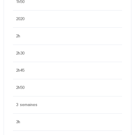
1h50
2020
2h
2h30
2h45
2h50
3 semaines
3h