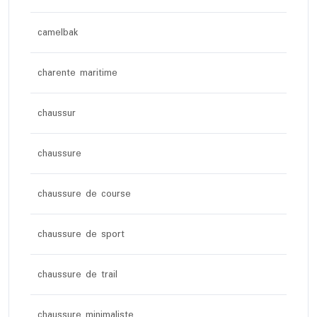
camelbak
charente maritime
chaussur
chaussure
chaussure de course
chaussure de sport
chaussure de trail
chaussure minimaliste