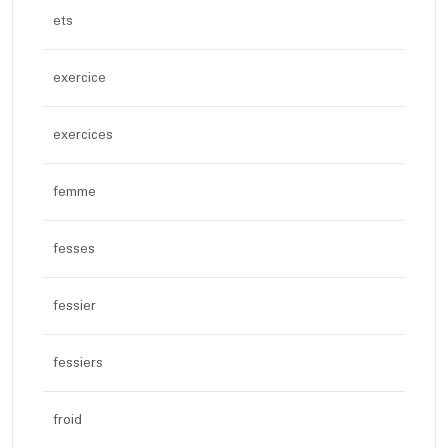
ets
exercice
exercices
femme
fesses
fessier
fessiers
froid