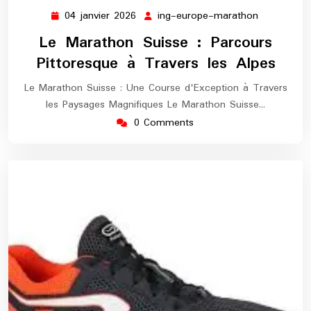
04 janvier 2026
ing-europe-marathon
04
ing-
janvier
europe-
Le Marathon Suisse : Parcours
2026
marathon
Pittoresque à Travers les Alpes
Le Marathon Suisse : Une Course d'Exception à Travers
les Paysages Magnifiques Le Marathon Suisse…
0 Comments