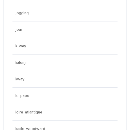
jogging
jour
k way
kalenji
kway
le pape
loire atlantique
lucile woodward