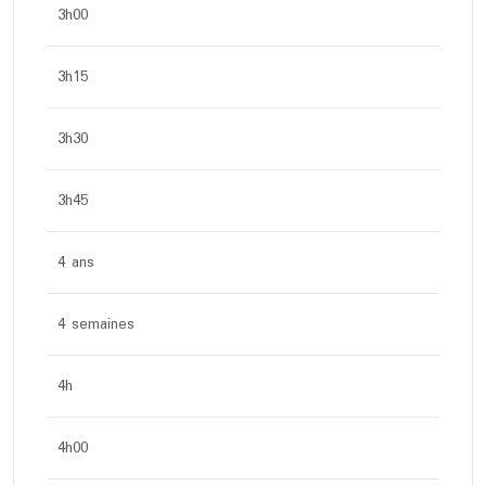
3h00
3h15
3h30
3h45
4 ans
4 semaines
4h
4h00