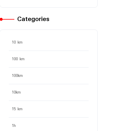
Categories
10 km
100 km
100km
10km
15 km
1h