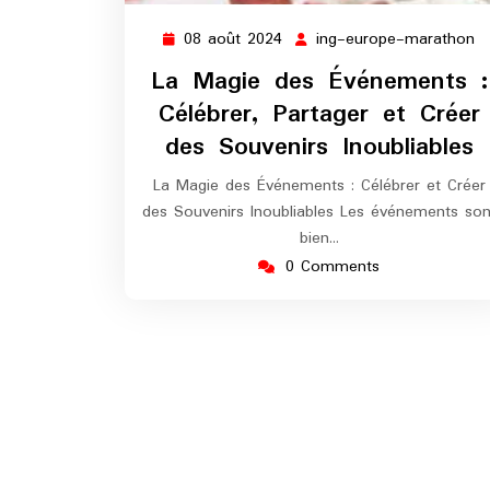
08 août 2024
ing-europe-marathon
08
in
août
e
La Magie des Événements :
2024
m
Célébrer, Partager et Créer
des Souvenirs Inoubliables
La Magie des Événements : Célébrer et Créer
des Souvenirs Inoubliables Les événements son
bien…
0 Comments