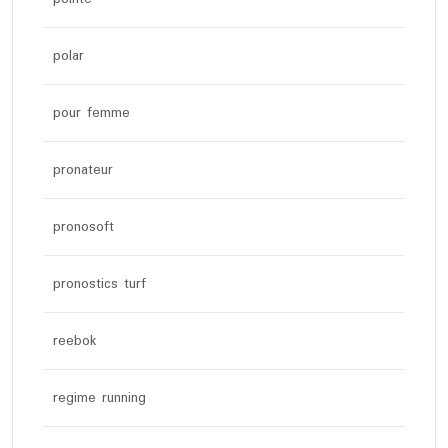
polar
pour femme
pronateur
pronosoft
pronostics turf
reebok
regime running