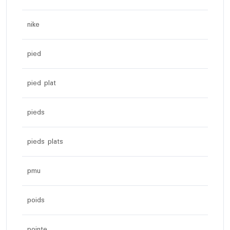
nike
pied
pied plat
pieds
pieds plats
pmu
poids
pointe