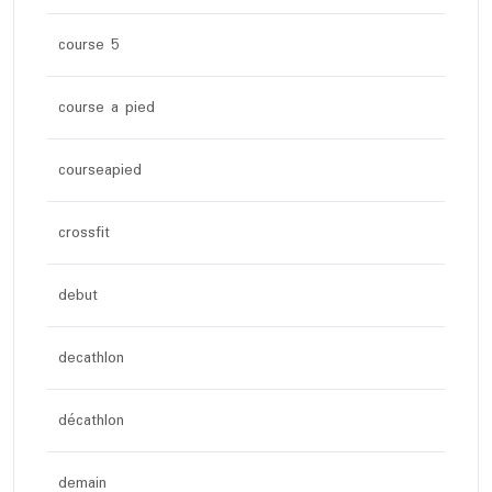
course 5
course a pied
courseapied
crossfit
debut
decathlon
décathlon
demain