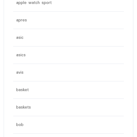
apple watch sport
apres
asic
asics
avis
basket
baskets
bob