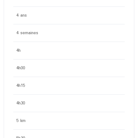
4 ans
4 semaines
4h
4h00
4h15
4h30
5 km