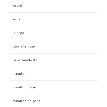
kalenji
kway
le pape
loire atlantique
lucile woodward
marathon
marathon cognac
marathon de paris