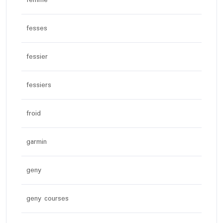
femme
fesses
fessier
fessiers
froid
garmin
geny
geny courses