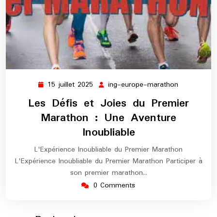
15 juillet 2025
ing-europe-marathon
15
ing-
juillet
europe-
Les Défis et Joies du Premier
2025
marathon
Marathon : Une Aventure
Inoubliable
L'Expérience Inoubliable du Premier Marathon
L'Expérience Inoubliable du Premier Marathon Participer à
son premier marathon…
0 Comments