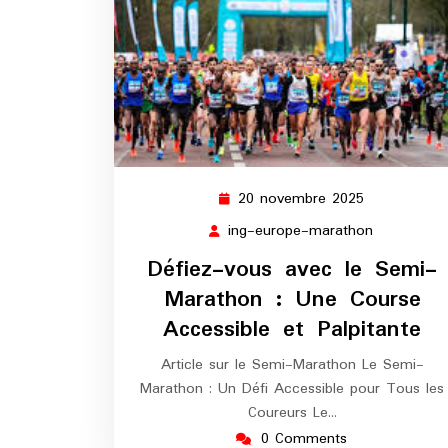
20 novembre 2025
20
novembre
ing-europe-marathon
ing-
2025
europe-
Défiez-vous avec le Semi-
marathon
Marathon : Une Course
Accessible et Palpitante
Article sur le Semi-Marathon Le Semi-
Marathon : Un Défi Accessible pour Tous les
Coureurs Le…
0 Comments