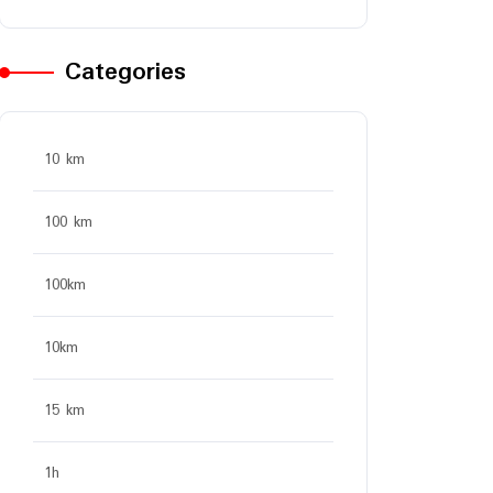
Categories
10 km
100 km
100km
10km
15 km
1h