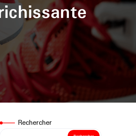
richissante
Rechercher