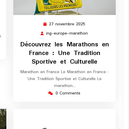
27 novembre 2025
27
novembre
ing-europe-marathon
ing-
i
2025
europe-
Découvrez les Marathons en
marathon
France : Une Tradition
Sportive et Culturelle
Marathon en France Le Marathon en France :
Une Tradition Sportive et Culturelle Le
marathon…
0 Comments