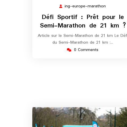
décembre
ing-europe-marathon
ing-
2025
europe-
Défi Sportif : Prêt pour le
marathon
Semi-Marathon de 21 km ?
Article sur le Semi-Marathon de 21 km Le Déf
du Semi-Marathon de 21 km :…
0 Comments