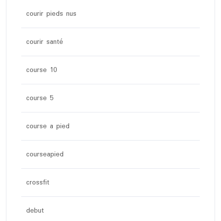
courir pieds nus
courir santé
course 10
course 5
course a pied
courseapied
crossfit
debut