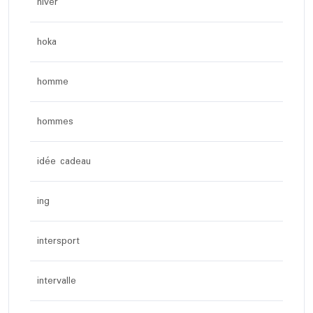
hiver
hoka
homme
hommes
idée cadeau
ing
intersport
intervalle