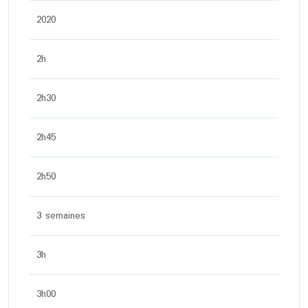
2020
2h
2h30
2h45
2h50
3 semaines
3h
3h00