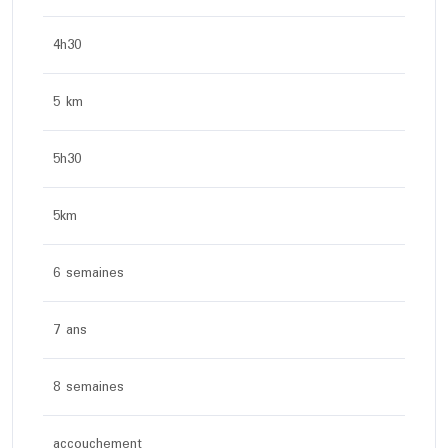
4h30
5 km
5h30
5km
6 semaines
7 ans
8 semaines
accouchement