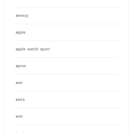
annecy
apple
apple watch sport
apres
asic
asics
avis