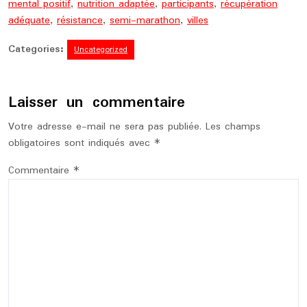
mental positif
,
nutrition adaptée
,
participants
,
récupération
adéquate
,
résistance
,
semi-marathon
,
villes
Categories:
Uncategorized
Laisser un commentaire
Votre adresse e-mail ne sera pas publiée.
Les champs
obligatoires sont indiqués avec
*
Commentaire
*