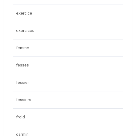
exercice
exercices
femme
fesses
fessier
fessiers
froid
garmin