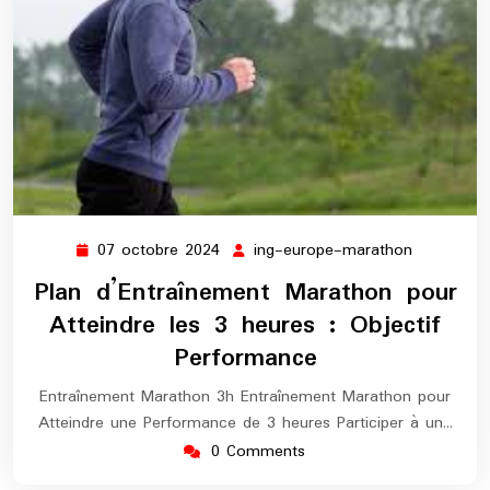
07 octobre 2024
ing-europe-marathon
07
ing-
octobre
europe-
Plan d’Entraînement Marathon pour
2024
marathon
Atteindre les 3 heures : Objectif
Performance
Entraînement Marathon 3h Entraînement Marathon pour
Atteindre une Performance de 3 heures Participer à un…
0 Comments