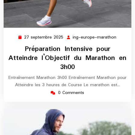
27 septembre 2025
ing-europe-marathon
27
ing-
septembre
europe-
Préparation Intensive pour
2025
maratho
Atteindre l’Objectif du Marathon en
3h00
Entraînement Marathon 3h00 Entraînement Marathon pour
Atteindre les 3 heures de Course Le marathon est…
0 Comments