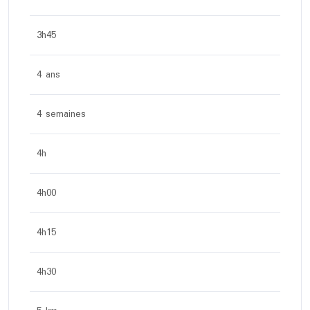
3h45
4 ans
4 semaines
4h
4h00
4h15
4h30