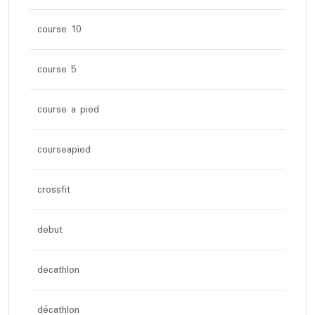
course 10
course 5
course a pied
courseapied
crossfit
debut
decathlon
décathlon