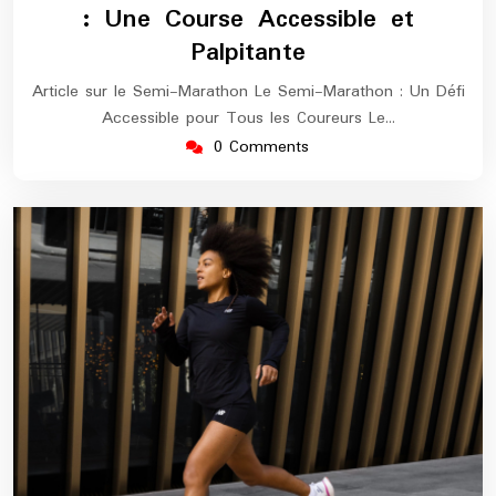
: Une Course Accessible et
Palpitante
Article sur le Semi-Marathon Le Semi-Marathon : Un Défi
Accessible pour Tous les Coureurs Le…
0 Comments