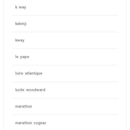
k way
kalenji
kway
le pape
loire atlantique
lucile woodward
marathon
marathon cognac