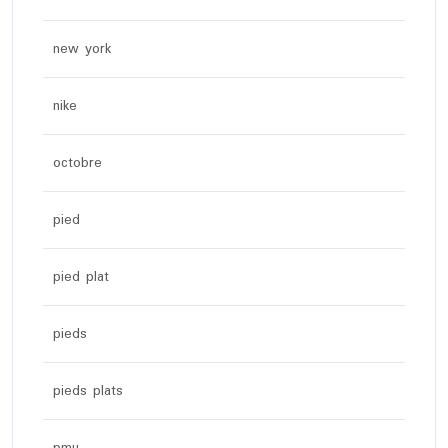
new york
nike
octobre
pied
pied plat
pieds
pieds plats
pmu