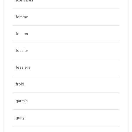
exercices
femme
fesses
fessier
fessiers
froid
garmin
geny