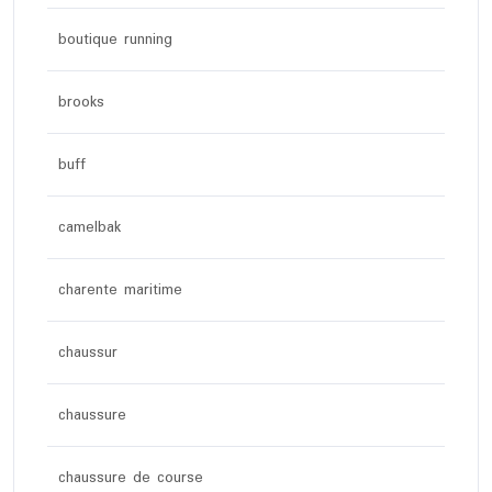
boutique running
brooks
buff
camelbak
charente maritime
chaussur
chaussure
chaussure de course