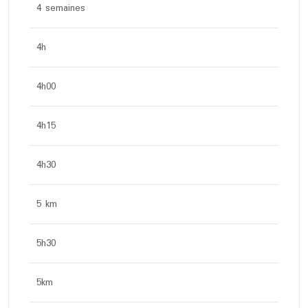
4 semaines
4h
4h00
4h15
4h30
5 km
5h30
5km