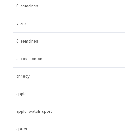
6 semaines
7 ans
8 semaines
accouchement
annecy
apple
apple watch sport
apres