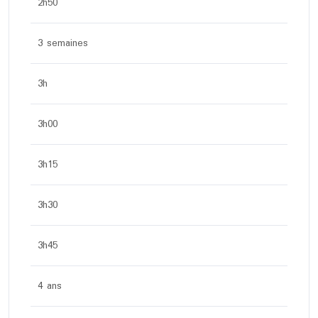
2h50
3 semaines
3h
3h00
3h15
3h30
3h45
4 ans