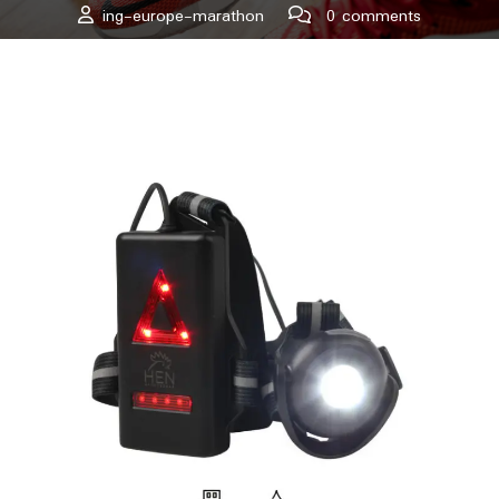
ing-europe-marathon
0 comments
ing-europe-marathon.lu
>>
Uncategorized
>> Éclairer Votre
Vie avec la Course à Pied : La Lumière de l’Activité Physique