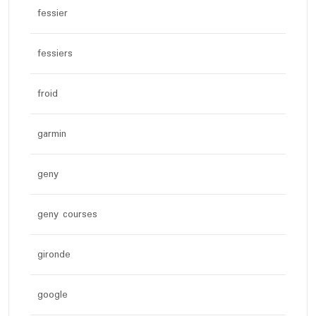
fessier
fessiers
froid
garmin
geny
geny courses
gironde
google