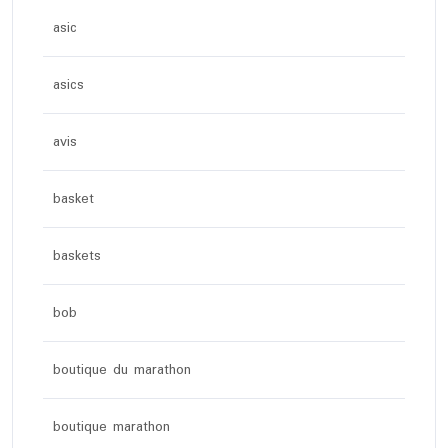
asic
asics
avis
basket
baskets
bob
boutique du marathon
boutique marathon