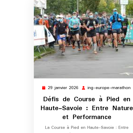
29 janvier 2026
ing-europe-marathon
29
i
janvier
Défis de Course à Pied en
2026
Haute-Savoie : Entre Nature
et Performance
La Course à Pied en Haute-Savoie : Entre