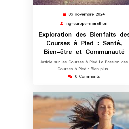
05 novembre 2024
05
novembre
ing-europe-marathon
ing-
2024
europe-
Exploration des Bienfaits de
marathon
Courses à Pied : Santé,
Bien-être et Communauté
Article sur les Courses à Pied La Passion des
Courses à Pied : Bien plus…
0 Comments