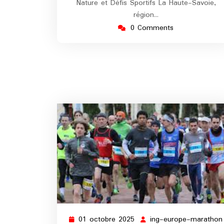
Nature et Défis Sportifs La Haute-Savoie,
région…
0 Comments
01 octobre 2025
ing-europe-marathon
01