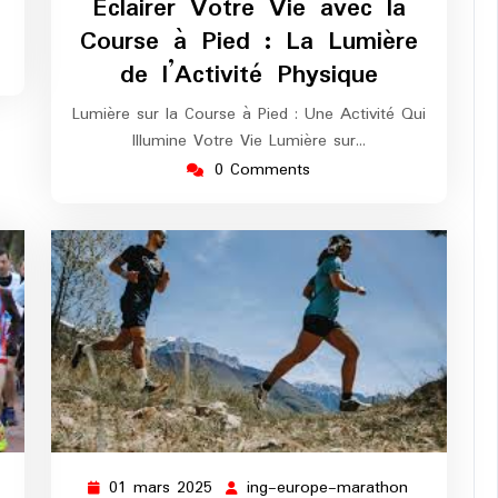
Éclairer Votre Vie avec la
marathon
Course à Pied : La Lumière
de l’Activité Physique
Lumière sur la Course à Pied : Une Activité Qui
Illumine Votre Vie Lumière sur…
0 Comments
01 mars 2025
ing-europe-marathon
ing-
01
ing-