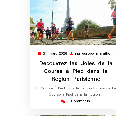
31 mars 2026
ing-europe-marathon
31
i
mars
e
Découvrez les Joies de la
2026
m
Course à Pied dans la
Région Parisienne
La Course à Pied dans la Région Parisienne La
Course à Pied dans la Région…
0 Comments