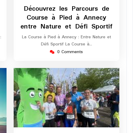
europe-
mars
europe-
Découvrez les Parcours de
marathon
2025
marathon
Course à Pied à Annecy
entre Nature et Défi Sportif
:
La Course à Pied à Annecy : Entre Nature et
Défi Sportif La Course à…
0 Comments