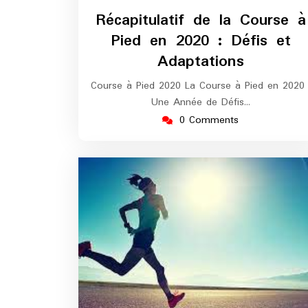
octobre
Récapitulatif de la Course à
2025
Pied en 2020 : Défis et
Adaptations
Course à Pied 2020 La Course à Pied en 2020 
Une Année de Défis…
0 Comments