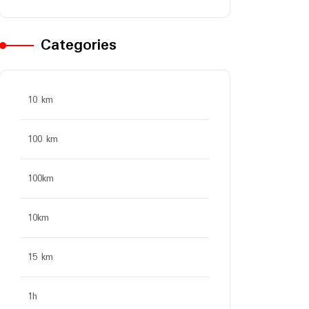
Categories
10 km
100 km
100km
10km
15 km
1h