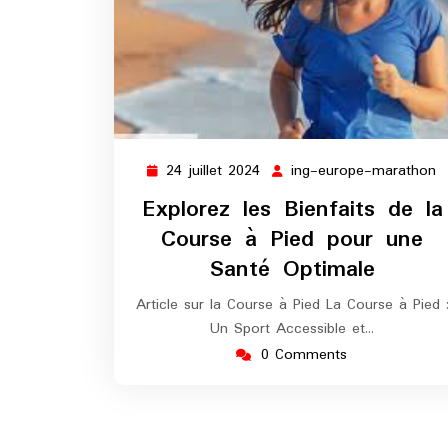
24 juillet 2024
ing-europe-marathon
24
i
juillet
e
Explorez les Bienfaits de la
2024
m
Course à Pied pour une
Santé Optimale
Article sur la Course à Pied La Course à Pied 
Un Sport Accessible et…
0 Comments