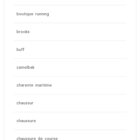
boutique running
brooks
buff
camelbak
charente maritime
chaussur
chaussure
chaussure de course