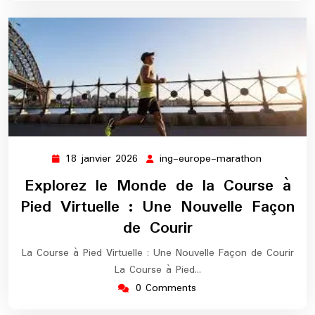
18 janvier 2026
ing-europe-marathon
18
ing-
janvier
europe-
Explorez le Monde de la Course à
2026
marathon
Pied Virtuelle : Une Nouvelle Façon
de Courir
La Course à Pied Virtuelle : Une Nouvelle Façon de Courir
La Course à Pied…
0 Comments