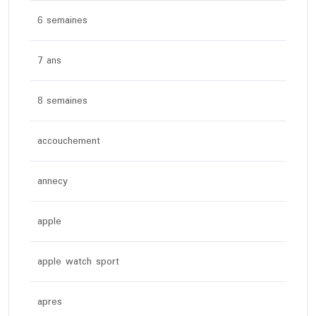
6 semaines
7 ans
8 semaines
accouchement
annecy
apple
apple watch sport
apres