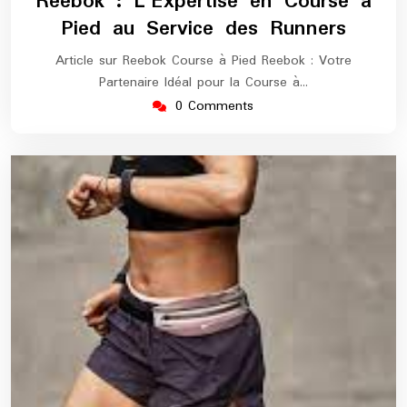
Reebok : L’Expertise en Course à
2026
marathon
Pied au Service des Runners
Article sur Reebok Course à Pied Reebok : Votre
Partenaire Idéal pour la Course à…
0 Comments