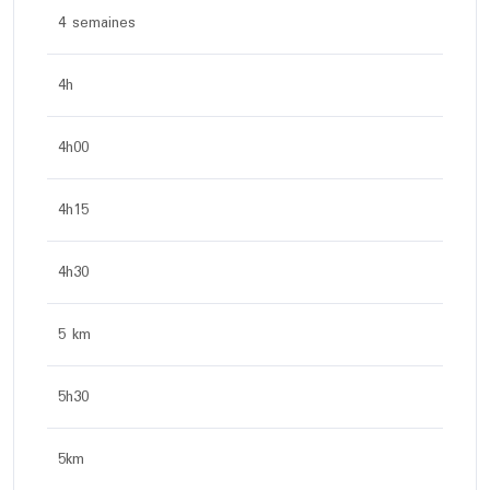
4 semaines
4h
4h00
4h15
4h30
5 km
5h30
5km