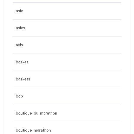
asic
asics
avis
basket
baskets
bob
boutique du marathon
boutique marathon