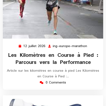
12 juillet 2026
ing-europe-marathon
12
ing-
juillet
europe-
Les Kilomètres en Course à Pied :
2026
marathon
Parcours vers la Performance
Article sur les kilomètres en course à pied Les Kilomètres
en Course à Pied :…
0 Comments