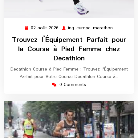
02 août 2026
ing-europe-marathon
02
ing-
août
europe-
Trouvez l’Équipement Parfait pour
2026
marathon
la Course à Pied Femme chez
Decathlon
Decathlon Course à Pied Femme : Trouvez l'Équipement
Parfait pour Votre Course Decathlon Course à…
0 Comments