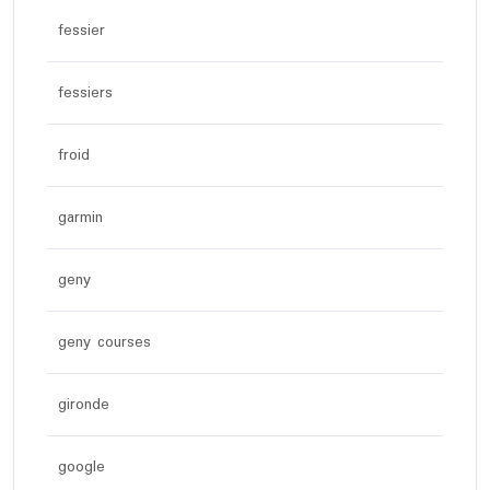
fessier
fessiers
froid
garmin
geny
geny courses
gironde
google