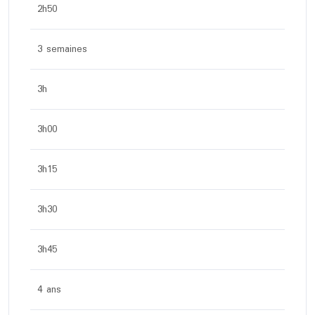
2h50
3 semaines
3h
3h00
3h15
3h30
3h45
4 ans