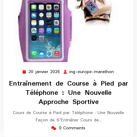
20 janvier 2026
ing-europe-marathon
20
ing-
janvier
europe-
Entraînement de Course à Pied par
2026
marathon
Téléphone : Une Nouvelle
Approche Sportive
Cours de Course à Pied par Téléphone : Une Nouvelle
Façon de S'Entraîner Cours de…
0 Comments