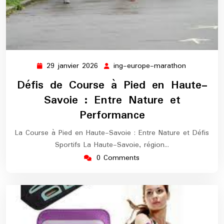
29 janvier 2026
ing-europe-marathon
29
ing-
janvier
europe-
Défis de Course à Pied en Haute-
2026
marathon
Savoie : Entre Nature et
Performance
La Course à Pied en Haute-Savoie : Entre Nature et Défis
Sportifs La Haute-Savoie, région…
0 Comments