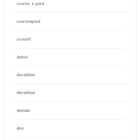
course a pied
courseapied
crossfit
debut
decathlon
décathlon
demain
dos