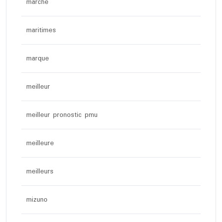
marche
maritimes
marque
meilleur
meilleur pronostic pmu
meilleure
meilleurs
mizuno