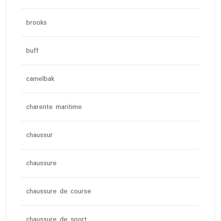
brooks
buff
camelbak
charente maritime
chaussur
chaussure
chaussure de course
chaussure de sport