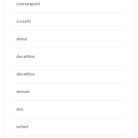
courseapied
crossfit
debut
decathlon
décathlon
demain
dos
enfant