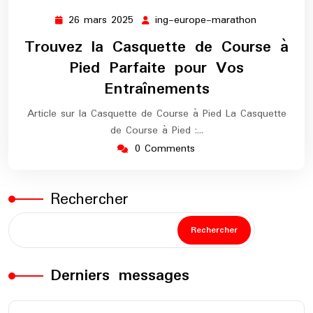
26 mars 2025
ing-europe-marathon
26
ing-
mars
europe-
Trouvez la Casquette de Course à
2025
marathon
Pied Parfaite pour Vos
Entraînements
Article sur la Casquette de Course à Pied La Casquette
de Course à Pied :…
0 Comments
Rechercher
Rechercher
Derniers messages