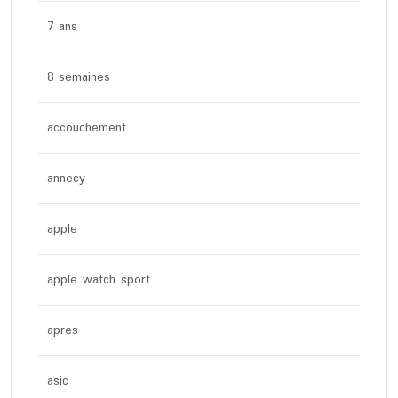
7 ans
8 semaines
accouchement
annecy
apple
apple watch sport
apres
asic