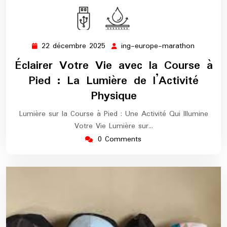
22 décembre 2025
ing-europe-marathon
22
ing-
décembre
europe-
Éclairer Votre Vie avec la Course à
2025
maratho
Pied : La Lumière de l’Activité
Physique
Lumière sur la Course à Pied : Une Activité Qui Illumine
Votre Vie Lumière sur…
0 Comments