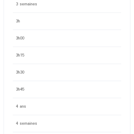
3 semaines
3h
3h00
3h15
3h30
3h45
4 ans
4 semaines