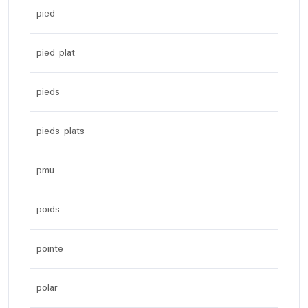
pied
pied plat
pieds
pieds plats
pmu
poids
pointe
polar