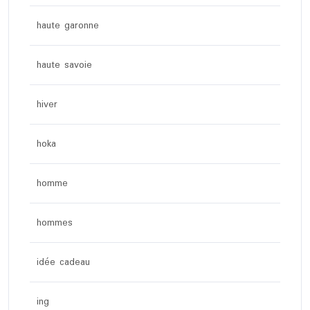
haute garonne
haute savoie
hiver
hoka
homme
hommes
idée cadeau
ing