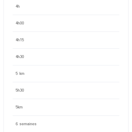
4h
4h00
4h15
4h30
5 km
5h30
5km
6 semaines