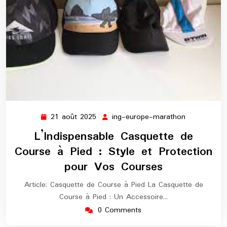
21 août 2025
ing-europe-marathon
21
ing-
août
europe-
L’Indispensable Casquette de
2025
marathon
Course à Pied : Style et Protection
pour Vos Courses
Article: Casquette de Course à Pied La Casquette de
Course à Pied : Un Accessoire…
0 Comments