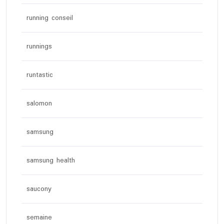
running conseil
runnings
runtastic
salomon
samsung
samsung health
saucony
semaine