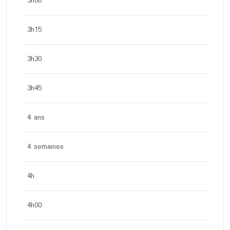
3h00
3h15
3h30
3h45
4 ans
4 semaines
4h
4h00