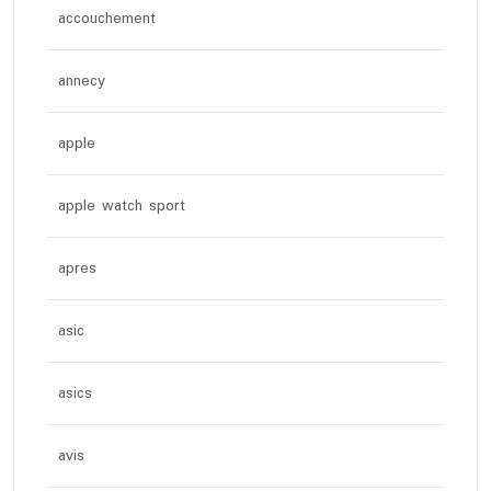
accouchement
annecy
apple
apple watch sport
apres
asic
asics
avis