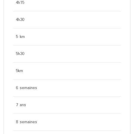
4h15
4h30
5 km
5h30
5km
6 semaines
7 ans
8 semaines