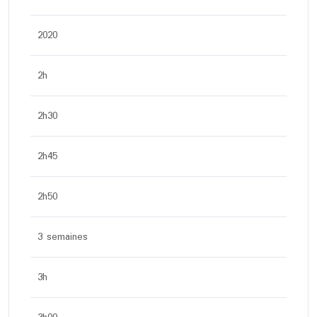
2020
2h
2h30
2h45
2h50
3 semaines
3h