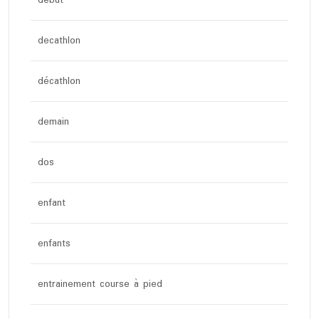
debut
decathlon
décathlon
demain
dos
enfant
enfants
entrainement course à pied