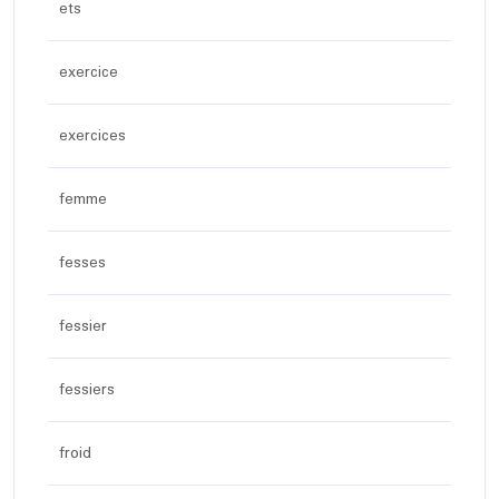
ets
exercice
exercices
femme
fesses
fessier
fessiers
froid