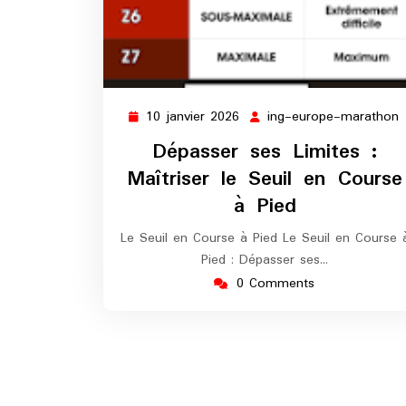
10 janvier 2026
ing-europe-marathon
10
i
janvier
Dépasser ses Limites :
2026
Maîtriser le Seuil en Course
à Pied
Le Seuil en Course à Pied Le Seuil en Course 
Pied : Dépasser ses…
0 Comments