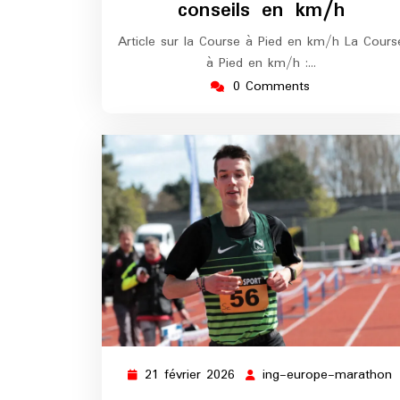
conseils en km/h
Article sur la Course à Pied en km/h La Cours
à Pied en km/h :…
0 Comments
21 février 2026
ing-europe-marathon
21
i
février
e