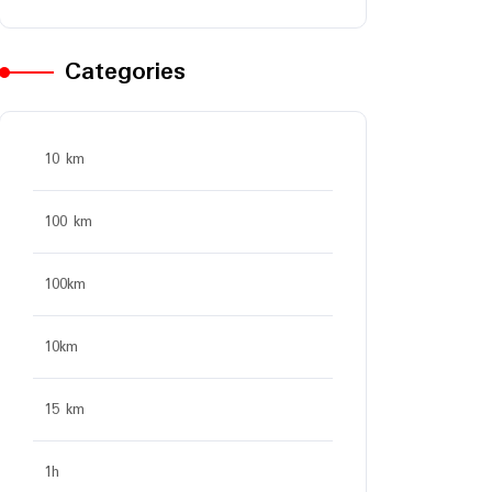
Categories
10 km
100 km
100km
10km
15 km
1h