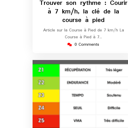
Trouver son rythme : Courir
2026
m
à 7 km/h, la clé de la
course à pied
Article sur la Course à Pied de 7 km/h La
Course à Pied à 7…
0 Comments