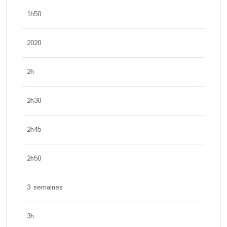
1h50
2020
2h
2h30
2h45
2h50
3 semaines
3h