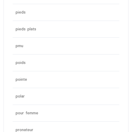
pieds
pieds plats
pmu
poids
pointe
polar
pour femme
pronateur