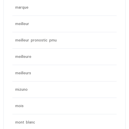
marque
meilleur
meilleur pronostic pmu
meilleure
meilleurs
mizuno
mois
mont blanc