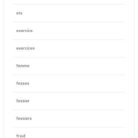
ets
exercice
exercices
femme
fesses
fessier
fessiers
froid