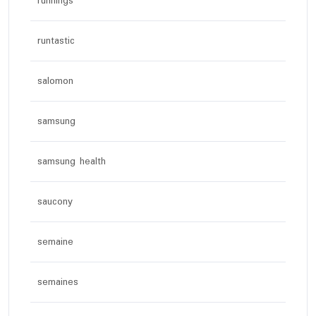
runnings
runtastic
salomon
samsung
samsung health
saucony
semaine
semaines