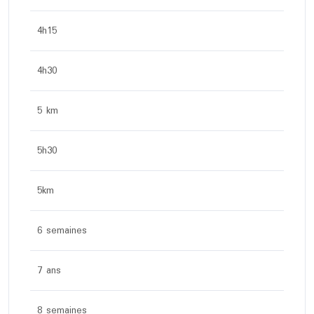
4h15
4h30
5 km
5h30
5km
6 semaines
7 ans
8 semaines