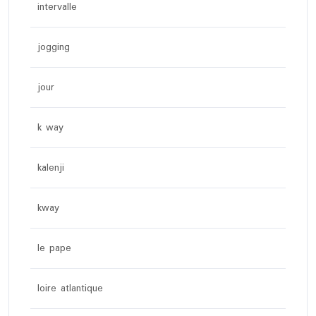
intervalle
jogging
jour
k way
kalenji
kway
le pape
loire atlantique