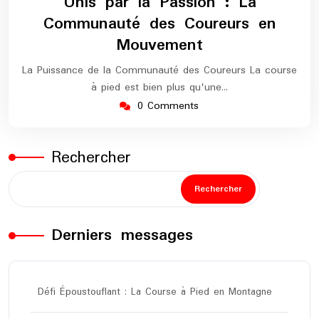
Unis par la Passion : La
2024
marathon
Communauté des Coureurs en
Mouvement
La Puissance de la Communauté des Coureurs La course
à pied est bien plus qu'une…
0 Comments
Rechercher
Rechercher
Derniers messages
Défi Époustouflant : La Course à Pied en Montagne