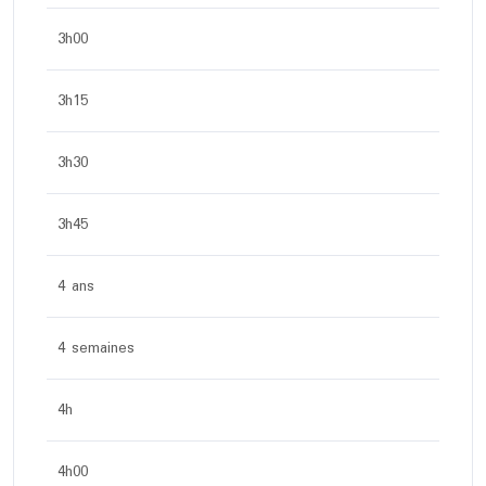
3h00
3h15
3h30
3h45
4 ans
4 semaines
4h
4h00