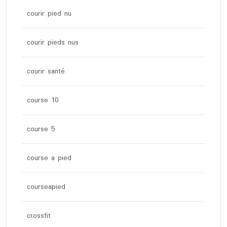
courir pied nu
courir pieds nus
courir santé
course 10
course 5
course a pied
courseapied
crossfit