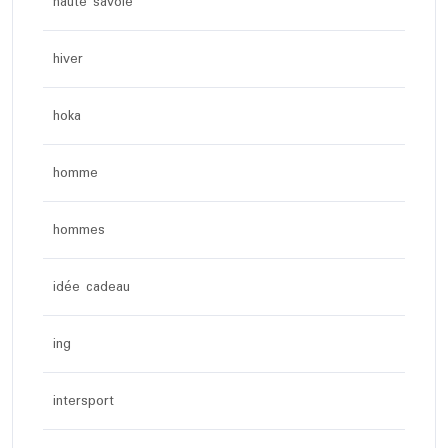
haute savoie
hiver
hoka
homme
hommes
idée cadeau
ing
intersport