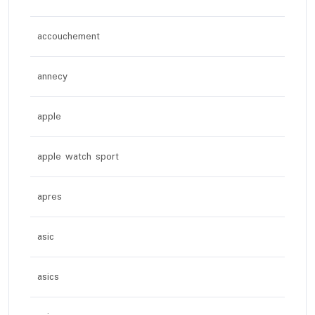
accouchement
annecy
apple
apple watch sport
apres
asic
asics