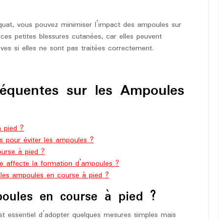
quat, vous pouvez minimiser l’impact des ampoules sur
 ces petites blessures cutanées, car elles peuvent
es si elles ne sont pas traitées correctement.
équentes sur les Ampoules
 pied ?
s pour éviter les ampoules ?
ourse à pied ?
se affecte la formation d’ampoules ?
r les ampoules en course à pied ?
oules en course à pied ?
est essentiel d’adopter quelques mesures simples mais