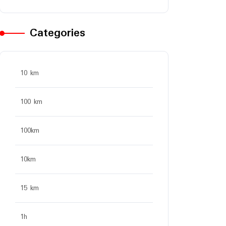
Categories
10 km
100 km
100km
10km
15 km
1h