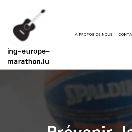
Skip
to
content
À PROPOS DE NOUS
CONTA
ing-europe-
marathon.lu