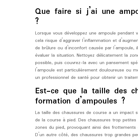
Que faire si j’ai une amp
?
Lorsque vous développez une ampoule pendant votr
cela risque d’aggraver l’inflammation et d’augmen
de brûlure ou d’inconfort causée par l’ampoule
évaluer la situation. Nettoyez délicatement la z
possible, puis couvrez-la avec un pansement spéci
l’ampoule est particulièrement douloureuse ou mon
un professionnel de santé pour obtenir un traitem
Est-ce que la taille des c
formation d’ampoules ?
La taille des chaussures de course a un impact si
de la course à pied. Des chaussures trop petites
zones du pied, provoquant ainsi des frottements e
D’un autre côté, des chaussures trop grandes peu