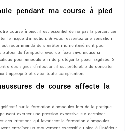
oule pendant ma course à pied
e course à pied, il est essentiel de ne pas la percer, car
ter le risque d’infection. Si vous ressentez une sensation
, il est recommandé de s’arrêter momentanément pour
one autour de l’ampoule avec de l’eau savonneuse si
fique pour ampoule afin de protéger la peau fragilisée. Si
tre des signes d’infection, il est préférable de consulter
ent approprié et éviter toute complication.
haussures de course affecte la
gnificatif sur la formation d’ampoules lors de la pratique
 peuvent exercer une pression excessive sur certaines
t des irritations qui favorisent la formation d’ampoules.
vent entraîner un mouvement excessif du pied à l’intérieur