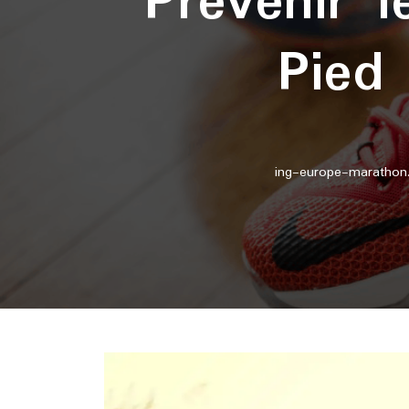
Prévenir 
Pied 
ing-europe-marathon.