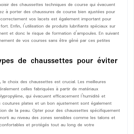
hoisir des chaussettes techniques de course qui évacuent
illez à porter des chaussures de course bien ajustées pour
r correctement vos lacets est également important pour
rt. Enfin, l’utilisation de produits lubrifiants spéciaux sur
ement et donc le risque de formation d’ampoules. En suivant
einement de vos courses sans être gêné par ces petites
ypes de chaussettes pour éviter
 le choix des chaussettes est crucial. Les meilleures
ralement celles fabriquées à partir de matériaux
lypropylène, qui évacuent efficacement l’humidité et
es coutures plates et un bon ajustement sont également
tion de la peau. Opter pour des chaussettes spécifiquement
morti au niveau des zones sensibles comme les talons et
s confortables et protégés tout au long de votre