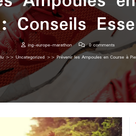
les Ampoules e
: Conseils Esse
ing-europe-marathon
0 comments
lu
>>
Uncategorized
>> Prévenir les Ampoules en Course à Pied 