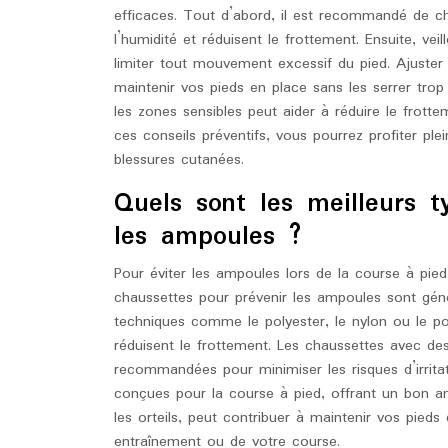
efficaces. Tout d’abord, il est recommandé de c
l’humidité et réduisent le frottement. Ensuite, ve
limiter tout mouvement excessif du pied. Ajuste
maintenir vos pieds en place sans les serrer trop fo
les zones sensibles peut aider à réduire le frott
ces conseils préventifs, vous pourrez profiter pl
blessures cutanées.
Quels sont les meilleurs t
les ampoules ?
Pour éviter les ampoules lors de la course à pied,
chaussettes pour prévenir les ampoules sont géné
techniques comme le polyester, le nylon ou le po
réduisent le frottement. Les chaussettes avec d
recommandées pour minimiser les risques d’irrita
conçues pour la course à pied, offrant un bon a
les orteils, peut contribuer à maintenir vos pied
entraînement ou de votre course.