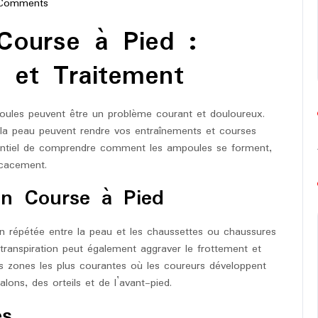
Comments
-
Course à Pied :
on
 et Traitement
poules peuvent être un problème courant et douloureux.
 la peau peuvent rendre vos entraînements et courses
essentiel de comprendre comment les ampoules se forment,
icacement.
n Course à Pied
n répétée entre la peau et les chaussettes ou chaussures
transpiration peut également aggraver le frottement et
s zones les plus courantes où les coureurs développent
ons, des orteils et de l’avant-pied.
es