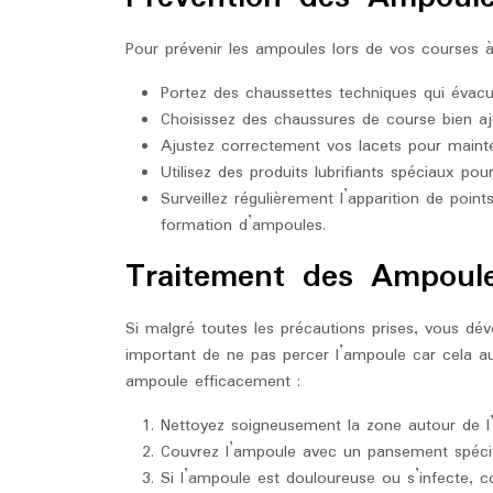
Pour prévenir les ampoules lors de vos courses à p
Portez des chaussettes techniques qui évacue
Choisissez des chaussures de course bien aj
Ajustez correctement vos lacets pour mainten
Utilisez des produits lubrifiants spéciaux pou
Surveillez régulièrement l’apparition de poin
formation d’ampoules.
Traitement des Ampoul
Si malgré toutes les précautions prises, vous dé
important de ne pas percer l’ampoule car cela au
ampoule efficacement :
Nettoyez soigneusement la zone autour de l
Couvrez l’ampoule avec un pansement spécifi
Si l’ampoule est douloureuse ou s’infecte, c