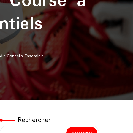
n Course à
ntiels
: Conseils Essentiels
Rechercher