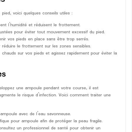
ied, voici quelques conseils utiles :
nt l’humidité et réduisent le frottement.
ustées pour éviter tout mouvement excessif du pied.
ir vos pieds en place sans être trop serrés.
r réduire le frottement sur les zones sensibles.
ts chauds sur vos pieds et agissez rapidement pour éviter la
es
veloppez une ampoule pendant votre course, il est
gmente le risque d’infection. Voici comment traiter une
’ampoule avec de l’eau savonneuse.
que pour ampoule afin de protéger la peau fragile.
onsultez un professionnel de santé pour obtenir un