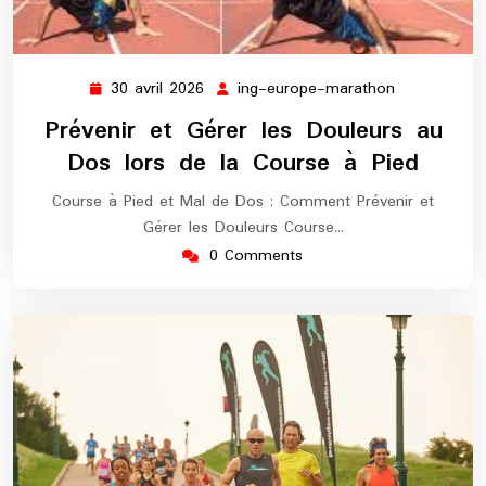
30 avril 2026
ing-europe-marathon
30
ing-
avril
europe-
Prévenir et Gérer les Douleurs au
2026
marathon
Dos lors de la Course à Pied
Course à Pied et Mal de Dos : Comment Prévenir et
Gérer les Douleurs Course…
0 Comments