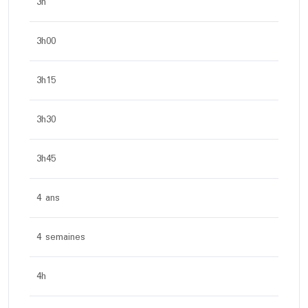
3h
3h00
3h15
3h30
3h45
4 ans
4 semaines
4h