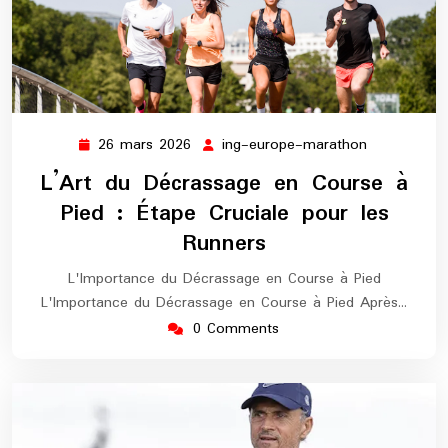
26 mars 2026
ing-europe-marathon
26
ing-
mars
europe-
L’Art du Décrassage en Course à
2026
marathon
Pied : Étape Cruciale pour les
Runners
L'Importance du Décrassage en Course à Pied
L'Importance du Décrassage en Course à Pied Après…
0 Comments