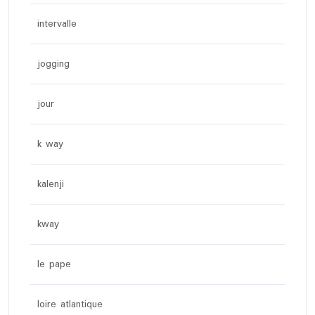
intervalle
jogging
jour
k way
kalenji
kway
le pape
loire atlantique