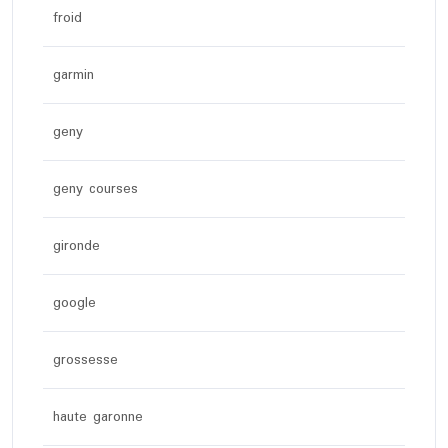
froid
garmin
geny
geny courses
gironde
google
grossesse
haute garonne