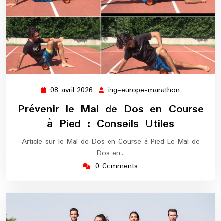
08 avril 2026
ing-europe-marathon
08
ing-
avril
europe-
Prévenir le Mal de Dos en Course
2026
marathon
à Pied : Conseils Utiles
Article sur le Mal de Dos en Course à Pied Le Mal de
Dos en…
0 Comments