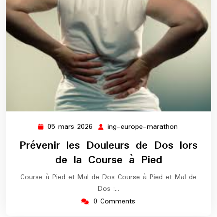
05 mars 2026
ing-europe-marathon
05
ing-
mars
europe-
Prévenir les Douleurs de Dos lors
2026
marathon
de la Course à Pied
Course à Pied et Mal de Dos Course à Pied et Mal de
Dos :…
0 Comments