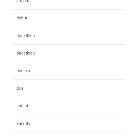
crossfit
debut
decathlon
décathlon
demain
dos
enfant
enfants