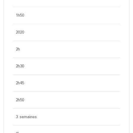
1h50
2020
2h
2h30
2h45
2h50
3 semaines