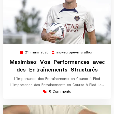
21 mars 2026
ing-europe-marathon
21
ing-
mars
europe-
Maximisez Vos Performances avec
2026
marathon
des Entraînements Structurés
L'Importance des Entraînements en Course à Pied
L'Importance des Entraînements en Course à Pied La…
0 Comments