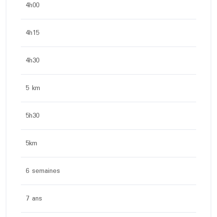
4h00
4h15
4h30
5 km
5h30
5km
6 semaines
7 ans