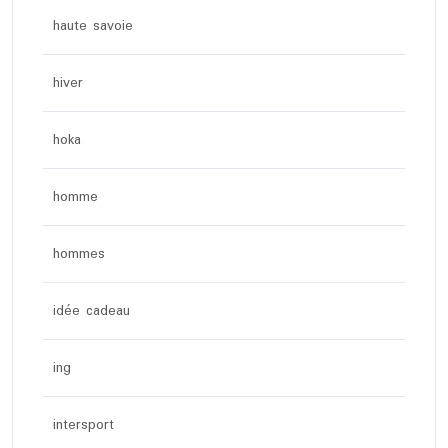
haute savoie
hiver
hoka
homme
hommes
idée cadeau
ing
intersport