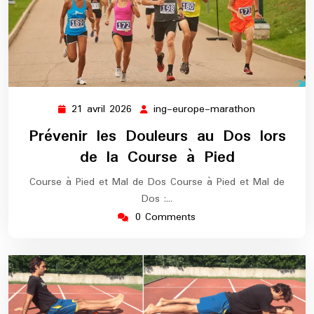
21 avril 2026
ing-europe-marathon
21
ing-
avril
europe-
Prévenir les Douleurs au Dos lors
2026
marathon
de la Course à Pied
Course à Pied et Mal de Dos Course à Pied et Mal de
Dos :…
0 Comments