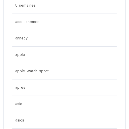
8 semaines
accouchement
annecy
apple
apple watch sport
apres
asic
asics