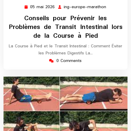
05 mai 2026
ing-europe-marathon
05
ing-
mai
europe-
Conseils pour Prévenir les
2026
marathon
Problèmes de Transit Intestinal lors
de la Course à Pied
La Course à Pied et le Transit Intestinal : Comment Éviter
les Problèmes Digestifs La…
0 Comments