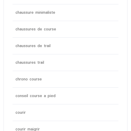
chaussure minimaliste
chaussures de course
chaussures de trail
chaussures trail
chrono course
conseil course a pied
courir
courir maigrir