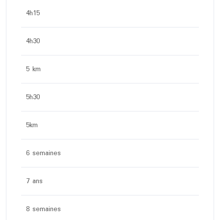
4h15
4h30
5 km
5h30
5km
6 semaines
7 ans
8 semaines