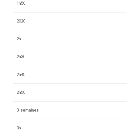
1h50
2020
2h
2h30
2h45
2h50
3 semaines
3h