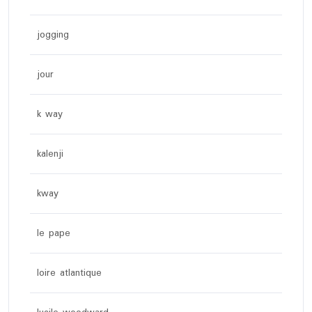
jogging
jour
k way
kalenji
kway
le pape
loire atlantique