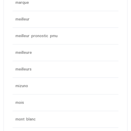
marque
meilleur
meilleur pronostic pmu
meilleure
meilleurs
mizuno
mois
mont blanc