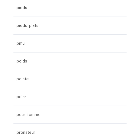
pieds
pieds plats
pmu
poids
pointe
polar
pour femme
pronateur