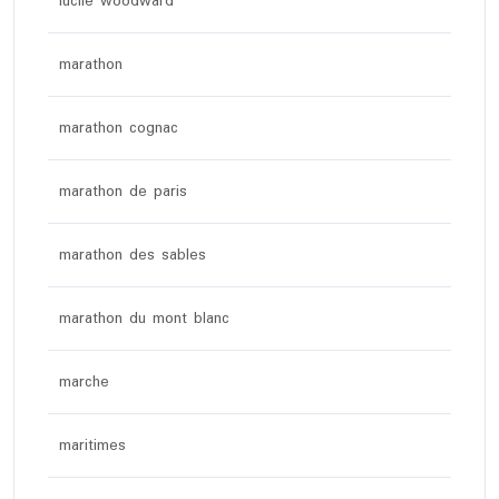
lucile woodward
marathon
marathon cognac
marathon de paris
marathon des sables
marathon du mont blanc
marche
maritimes