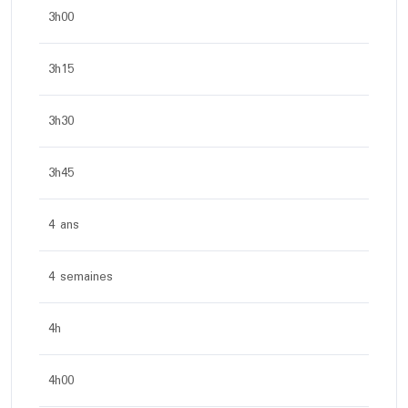
3h00
3h15
3h30
3h45
4 ans
4 semaines
4h
4h00