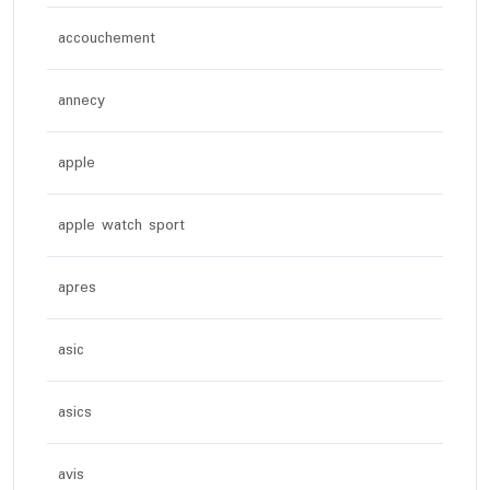
accouchement
annecy
apple
apple watch sport
apres
asic
asics
avis