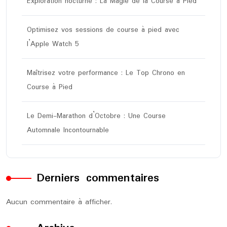
Exploration nocturne : La Magie de la Course à Pied
Optimisez vos sessions de course à pied avec
l’Apple Watch 5
Maîtrisez votre performance : Le Top Chrono en
Course à Pied
Le Demi-Marathon d’Octobre : Une Course
Automnale Incontournable
Derniers commentaires
Aucun commentaire à afficher.