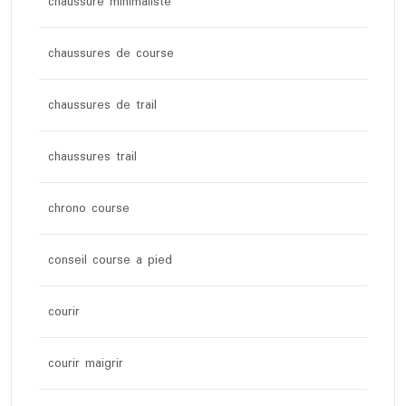
chaussure minimaliste
chaussures de course
chaussures de trail
chaussures trail
chrono course
conseil course a pied
courir
courir maigrir