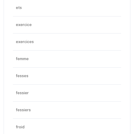
ets
exercice
exercices
femme
fesses
fessier
fessiers
froid