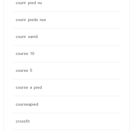
courir pied nu
courir pieds nus
courir santé
course 10
course 5
course a pied
courseapied
crossfit