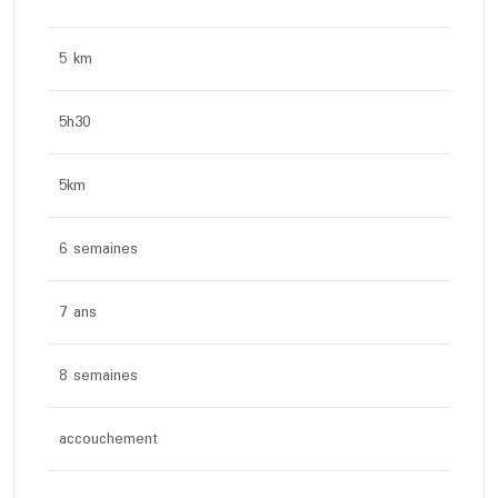
5 km
5h30
5km
6 semaines
7 ans
8 semaines
accouchement