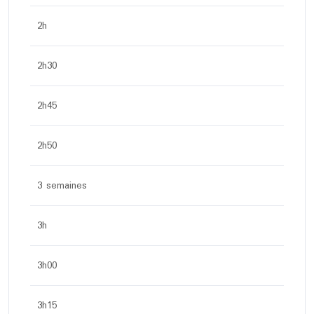
2h
2h30
2h45
2h50
3 semaines
3h
3h00
3h15