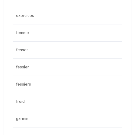
exercices
femme
fesses
fessier
fessiers
froid
garmin