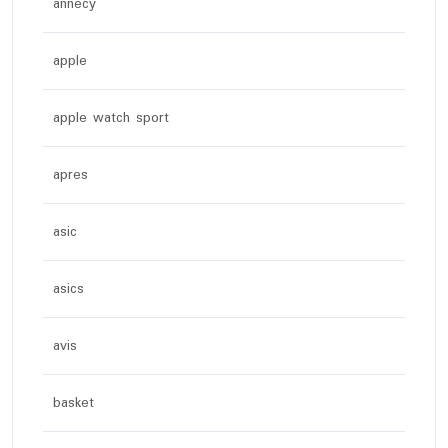
annecy
apple
apple watch sport
apres
asic
asics
avis
basket