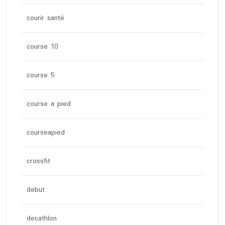
courir santé
course 10
course 5
course a pied
courseapied
crossfit
debut
decathlon