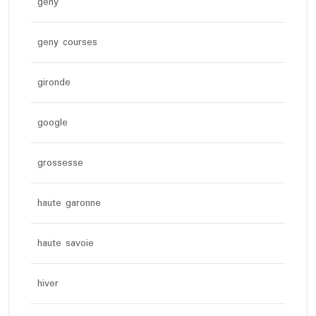
geny
geny courses
gironde
google
grossesse
haute garonne
haute savoie
hiver