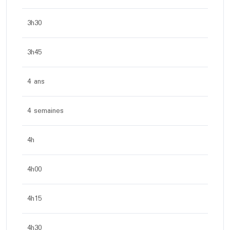
3h30
3h45
4 ans
4 semaines
4h
4h00
4h15
4h30