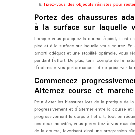
Fixez-vous des objectifs réalistes pour reste
Portez des chaussures ada
à la surface sur laquelle 
Lorsque vous pratiquez la course à pied, il est e
pied et à la surface sur laquelle vous courez. En
amorti adéquat et une stabilité optimale, vous ré
pendant l’effort. De plus, tenir compte de la natu
d’optimiser vos performances et de préserver la s
Commencez progressivement
Alternez course et marche
Pour éviter les blessures lors de la pratique de l
progressivement et d’alterner entre la course et
progressivement le corps à l’effort, tout en rédu
ces deux activités, vous permettez à vos muscles
de la course, favorisant ainsi une progression sûr