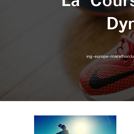
La Cours
Dy
ing-europe-marathon.lu