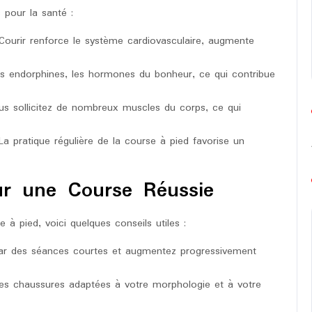
 pour la santé :
ourir renforce le système cardiovasculaire, augmente
s endorphines, les hormones du bonheur, ce qui contribue
s sollicitez de nombreux muscles du corps, ce qui
a pratique régulière de la course à pied favorise un
ur une Course Réussie
 à pied, voici quelques conseils utiles :
 des séances courtes et augmentez progressivement
es chaussures adaptées à votre morphologie et à votre