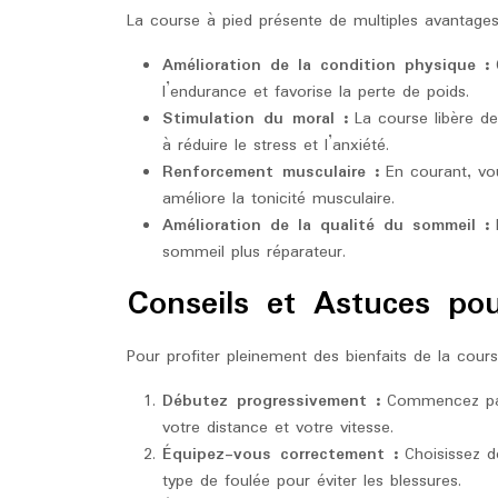
La course à pied présente de multiples avantages
Amélioration de la condition physique :
C
l’endurance et favorise la perte de poids.
Stimulation du moral :
La course libère de
à réduire le stress et l’anxiété.
Renforcement musculaire :
En courant, vou
améliore la tonicité musculaire.
Amélioration de la qualité du sommeil :
L
sommeil plus réparateur.
Conseils et Astuces po
Pour profiter pleinement des bienfaits de la course
Débutez progressivement :
Commencez par
votre distance et votre vitesse.
Équipez-vous correctement :
Choisissez d
type de foulée pour éviter les blessures.