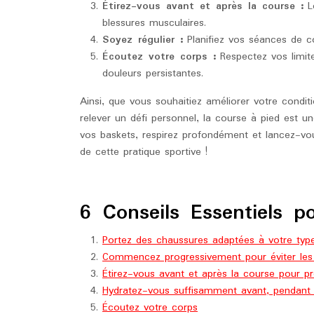
Étirez-vous avant et après la course :
Le
blessures musculaires.
Soyez régulier :
Planifiez vos séances de c
Écoutez votre corps :
Respectez vos limit
douleurs persistantes.
Ainsi, que vous souhaitiez améliorer votre condi
relever un défi personnel, la course à pied est un
vos baskets, respirez profondément et lancez-vous
de cette pratique sportive !
6 Conseils Essentiels p
Portez des chaussures adaptées à votre type 
Commencez progressivement pour éviter les 
Étirez-vous avant et après la course pour pr
Hydratez-vous suffisamment avant, pendant et
Écoutez votre corps