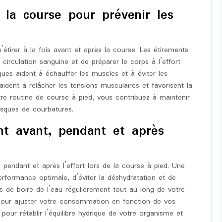
 la course pour prévenir les
s’étirer à la fois avant et après la course. Les étirements
 circulation sanguine et de préparer le corps à l’effort
ues aident à échauffer les muscles et à éviter les
 aident à relâcher les tensions musculaires et favorisent la
tre routine de course à pied, vous contribuez à maintenir
isques de courbatures.
t avant, pendant et après
 pendant et après l’effort lors de la course à pied. Une
erformance optimale, d’éviter la déshydratation et de
s de boire de l’eau régulièrement tout au long de votre
pour ajuster votre consommation en fonction de vos
 pour rétablir l’équilibre hydrique de votre organisme et