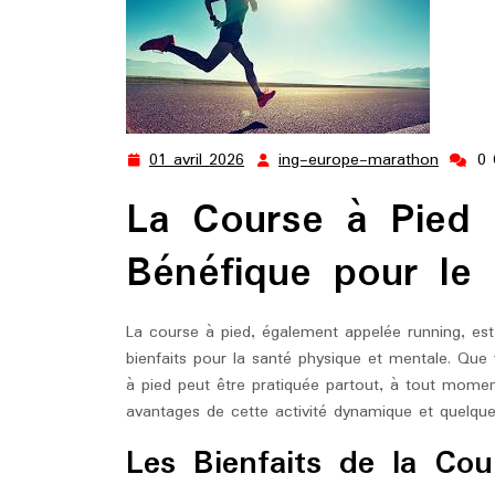
01 avril 2026
ing-europe-marathon
0
01
ing-
avril
europe
La Course à Pied 
2026
marath
Bénéfique pour le 
La course à pied, également appelée running, est
bienfaits pour la santé physique et mentale. Qu
à pied peut être pratiquée partout, à tout mome
avantages de cette activité dynamique et quelque
Les Bienfaits de la Cou