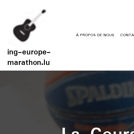
Skip
to
content
À PROPOS DE NOUS
CONTA
ing-europe-
marathon.lu