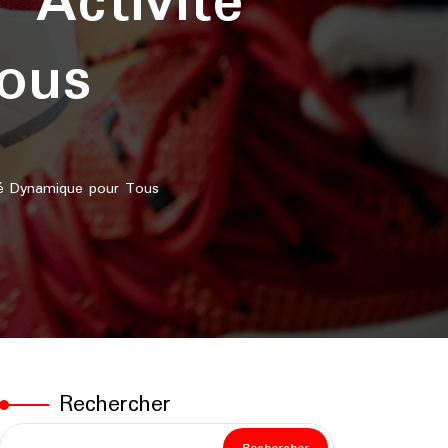
 Activité
ous
té Dynamique pour Tous
Rechercher