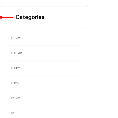
Categories
10 km
100 km
100km
10km
15 km
1h