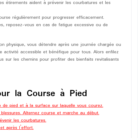
s étirements aident à prévenir les courbatures et les
ourse régulièrement pour progresser efficacement.
es, reposez-vous en cas de fatigue excessive ou de
tion physique, vous détendre après une journée chargée ou
e activité accessible et bénéfique pour tous. Alors enfilez
 sur les chemins pour profiter des bienfaits revitalisants
our la Course à Pied
de pied et à la surface sur laquelle vous courez.
blessures. Alternez course et marche au début.
évenir les courbatures.
 après l’effort.