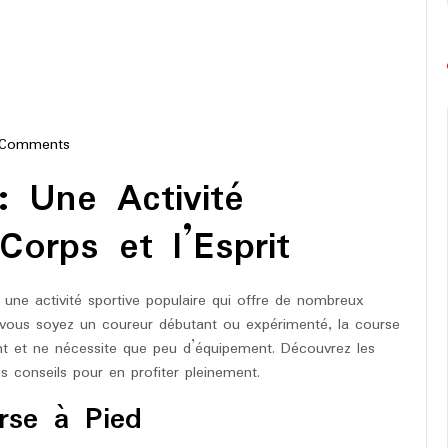
 Comments
-
: Une Activité
on
Corps et l’Esprit
 une activité sportive populaire qui offre de nombreux
e vous soyez un coureur débutant ou expérimenté, la course
nt et ne nécessite que peu d’équipement. Découvrez les
s conseils pour en profiter pleinement.
rse à Pied