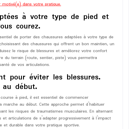
r motivé(e) dans votre pratique.
ptées à votre type de pied et
vous courez.
ssentiel de porter des chaussures adaptées à votre type de
 choisissant des chaussures qui offrent un bon maintien, un
duisez le risque de blessures et améliorez votre confort
re du terrain (route, sentier, piste) vous permettra
anté de vos articulations.
 pour éviter les blessures.
 au début.
a course à pied, il est essentiel de commencer
 la marche au début. Cette approche permet d’habituer
isant les risques de traumatismes musculaires. En alternant
 et articulations de s’adapter progressivement à l’impact
e et durable dans votre pratique sportive.