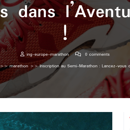
s dans l’Aventu
!
ing-europe-marathon
0 comments
>>
marathon
>> Inscription au Semi-Marathon : Lancez-vous da