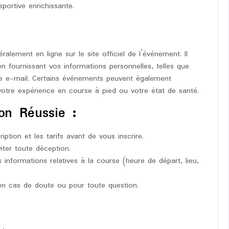
portive enrichissante.
lement en ligne sur le site officiel de l’événement. Il
 en fournissant vos informations personnelles, telles que
e e-mail. Certains événements peuvent également
otre expérience en course à pied ou votre état de santé.
ion Réussie :
iption et les tarifs avant de vous inscrire.
viter toute déception.
informations relatives à la course (heure de départ, lieu,
 en cas de doute ou pour toute question.