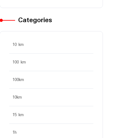
Categories
10 km
100 km
100km
10km
15 km
1h