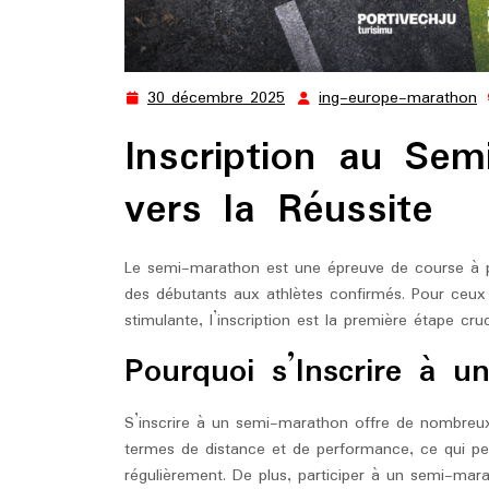
30 décembre 2025
ing-europe-marathon
30
i
décembre
e
Inscription au Se
2025
m
vers la Réussite
Le semi-marathon est une épreuve de course à pie
des débutants aux athlètes confirmés. Pour ceux 
stimulante, l’inscription est la première étape cruc
Pourquoi s’Inscrire à 
S’inscrire à un semi-marathon offre de nombreux
termes de distance et de performance, ce qui pe
régulièrement. De plus, participer à un semi-mar