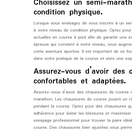
Choisissez un semi-marat
condition physique.
Lorsque vous envisagez de vous inscrire à un sem
à votre niveau de condition physique. Optez pou
actuelles en course à pied afin de garantir une ex
épreuve qui convient à votre niveau, vous augme
cette aventure sportive. Il est important de se fi
dans votre pratique de la course et vivre une ex
Assurez-vous d’avoir des 
confortables et adaptées.
Assurez-vous d’avoir des chaussures de course c
marathon. Les chaussures de course jouent un rô
pendant la course. Optez pour des chaussures qu
adhérence pour éviter les blessures et maximise
essayage professionnel pour trouver la paire idéa
course. Des chaussures bien ajustées vous perme