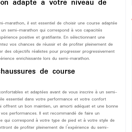
hon adapté à votre niveau de
i-marathon, il est essentiel de choisir une course adaptée
r un semi-marathon qui correspond à vos capacités
périence positive et gratifiante. En sélectionnant une
ntez vos chances de réussir et de profiter pleinement de
xer des objectifs réalistes pour progresser progressivement
périence enrichissante lors du semi-marathon.
chaussures de course
onfortables et adaptées avant de vous inscrire à un semi-
le essentiel dans votre performance et votre confort
i offrent un bon maintien, un amorti adéquat et une bonne
r vos performances. Il est recommandé de faire un
le qui correspond à votre type de pied et à votre style de
ttront de profiter pleinement de l’expérience du semi-