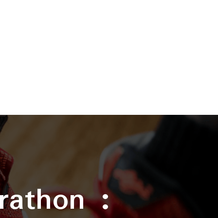
rathon :