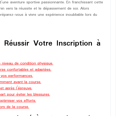
’une aventure sportive passionnante. En franchissant cette
n vers la réussite et le dépassement de soi. Alors
 préparez-vous à vivre une expérience inoubliable lors du
 Réussir Votre Inscription à
 niveau de condition physique.
rse confortables et adaptées.
r vos performances.
amment avant la course.
t après l’épreuve.
rt pour éviter les blessures.
optimiser vos efforts.
lors de la course.