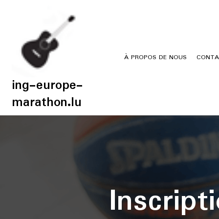
Skip
to
content
À PROPOS DE NOUS
CONTA
ing-europe-
marathon.lu
Inscrip