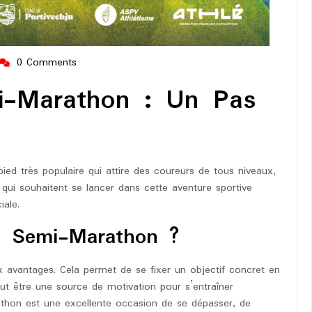
0 Comments
ng-
urope-
mi-Marathon : Un Pas
arathon
d très populaire qui attire des coureurs de tous niveaux,
qui souhaitent se lancer dans cette aventure sportive
iale.
un Semi-Marathon ?
 avantages. Cela permet de se fixer un objectif concret en
ut être une source de motivation pour s’entraîner
athon est une excellente occasion de se dépasser, de