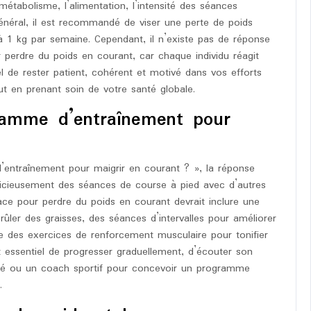
 métabolisme, l’alimentation, l’intensité des séances
général, il est recommandé de viser une perte de poids
 1 kg par semaine. Cependant, il n’existe pas de réponse
 perdre du poids en courant, car chaque individu réagit
el de rester patient, cohérent et motivé dans vos efforts
ut en prenant soin de votre santé globale.
ramme d’entraînement pour
’entraînement pour maigrir en courant ? », la réponse
dicieusement des séances de course à pied avec d’autres
ce pour perdre du poids en courant devrait inclure une
ûler des graisses, des séances d’intervalles pour améliorer
ue des exercices de renforcement musculaire pour tonifier
t essentiel de progresser graduellement, d’écouter son
nté ou un coach sportif pour concevoir un programme
.