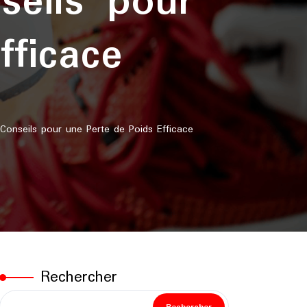
seils pour
ficace
onseils pour une Perte de Poids Efficace
Rechercher