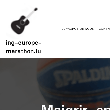
Skip
to
content
À PROPOS DE NOUS
CONTA
ing-europe-
marathon.lu