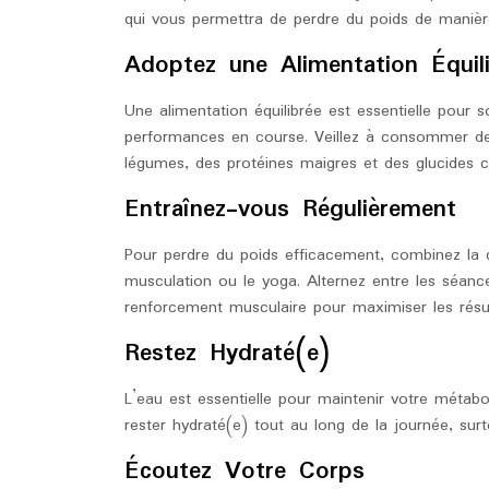
qui vous permettra de perdre du poids de manière
Adoptez une Alimentation Équil
Une alimentation équilibrée est essentielle pour 
performances en course. Veillez à consommer des 
légumes, des protéines maigres et des glucides 
Entraînez-vous Régulièrement
Pour perdre du poids efficacement, combinez la c
musculation ou le yoga. Alternez entre les séanc
renforcement musculaire pour maximiser les résul
Restez Hydraté(e)
L’eau est essentielle pour maintenir votre métabo
rester hydraté(e) tout au long de la journée, sur
Écoutez Votre Corps