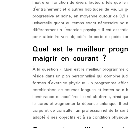
l’autre en fonction de divers facteurs tels que le
d’entraînement et d’autres habitudes de vie. En 
progressive et saine, en moyenne autour de 0,5 à
universelle quant au temps exact nécessaire pour
différemment à l’exercice physique. Il est essenti
pour atteindre vos objectifs de perte de poids to
Quel est le meilleur prog
maigrir en courant ?
À la question « Quel est le meilleur programme d
réside dans un plan personnalisé qui combine ju
formes d’exercice physique. Un programme effica
combinaison de courses longues et lentes pour br
l’endurance et accélérer le métabolisme, ainsi q
le corps et augmenter la dépense calorique. Il es
corps et de consulter un professionnel de la sa
adapté à ses objectifs et à sa condition physique