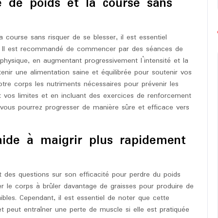
e de poids et la course sans
a course sans risquer de se blesser, il est essentiel
ée. Il est recommandé de commencer par des séances de
hysique, en augmentant progressivement l’intensité et la
ntenir une alimentation saine et équilibrée pour soutenir vos
otre corps les nutriments nécessaires pour prévenir les
t vos limites et en incluant des exercices de renforcement
 vous pourrez progresser de manière sûre et efficace vers
aide à maigrir plus rapidement
t des questions sur son efficacité pour perdre du poids
ter le corps à brûler davantage de graisses pour produire de
aibles. Cependant, il est essentiel de noter que cette
peut entraîner une perte de muscle si elle est pratiquée