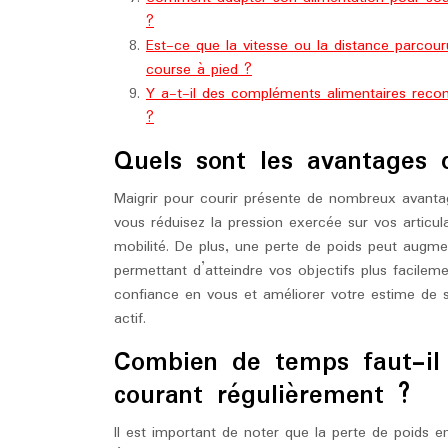
?
Est-ce que la vitesse ou la distance parcou
course à pied ?
Y a-t-il des compléments alimentaires reco
?
Quels sont les avantages 
Maigrir pour courir présente de nombreux avantag
vous réduisez la pression exercée sur vos articula
mobilité. De plus, une perte de poids peut augme
permettant d’atteindre vos objectifs plus facileme
confiance en vous et améliorer votre estime de s
actif.
Combien de temps faut-il
courant régulièrement ?
Il est important de noter que la perte de poids 