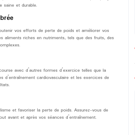
 saine et durable.
ibrée
soutenir vos efforts de perte de poids et améliorer vos
aliments riches en nutriments, tels que des fruits, des
complexes.
ourse avec d’autres formes d’exercice telles que la
es d’entraînement cardiovasculaire et les exercices de
tats.
lisme et favoriser la perte de poids. Assurez-vous de
tout avant et après vos séances d’entraînement.