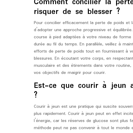
Comment concilier la pert
risquer de se blesser ?
Pour concilier efficacement la perte de poids et l
d’adopter une approche progressive et équilibr
course à pied adaptées à votre niveau de forme p
durée au fil du temps. En parallèle, veillez à mai
efforts de perte de poids tout en fournissant à v
blessures. En écoutant votre corps, en respectan
musculaire et des étirements dans votre routine,
vos objectifs de maigrir pour courir.
Est-ce que courir à jeun 
?
Courir à jeun est une pratique qui suscite souven
plus rapidement. Courir à jeun peut en effet inci
l’énergie, car les réserves de glucose sont plus f
méthode peut ne pas convenir à tout le monde et 