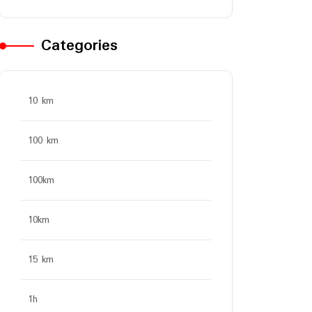
Categories
10 km
100 km
100km
10km
15 km
1h