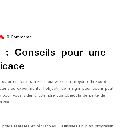
0 Comments
ng-
urope-
r : Conseils pour une
arathon
icace
rester en forme, mais c’est aussi un moyen efficace de
ant ou expérimenté, l’objectif de maigrir pour courir peut
ls pour vous aider à atteindre vos objectifs de perte de
urse :
 poids réalistes et réalisables. Définissez un plan progressif