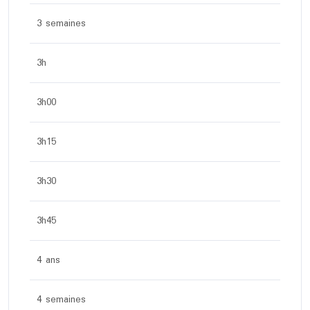
3 semaines
3h
3h00
3h15
3h30
3h45
4 ans
4 semaines