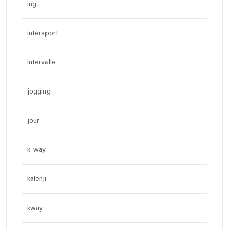
ing
intersport
intervalle
jogging
jour
k way
kalenji
kway