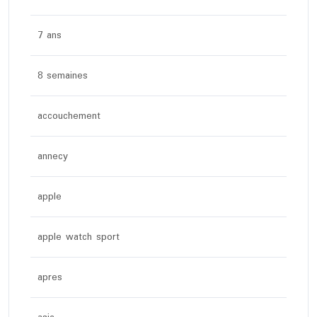
7 ans
8 semaines
accouchement
annecy
apple
apple watch sport
apres