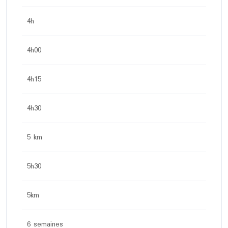
4h
4h00
4h15
4h30
5 km
5h30
5km
6 semaines