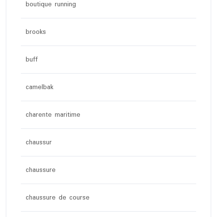
boutique running
brooks
buff
camelbak
charente maritime
chaussur
chaussure
chaussure de course