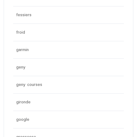
fessiers
froid
garmin
geny
geny courses
gironde
google