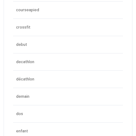
courseapied
crossfit
debut
decathlon
décathlon
demain
dos
enfant