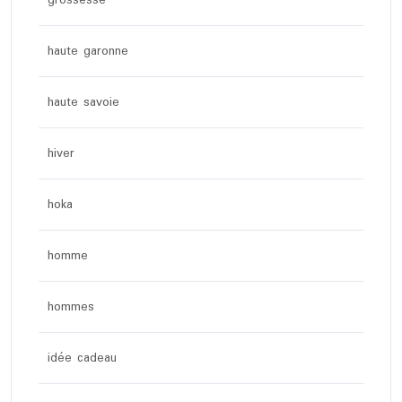
grossesse
haute garonne
haute savoie
hiver
hoka
homme
hommes
idée cadeau