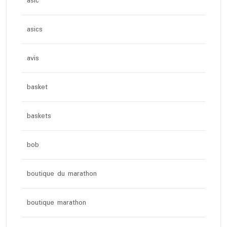
asic
asics
avis
basket
baskets
bob
boutique du marathon
boutique marathon