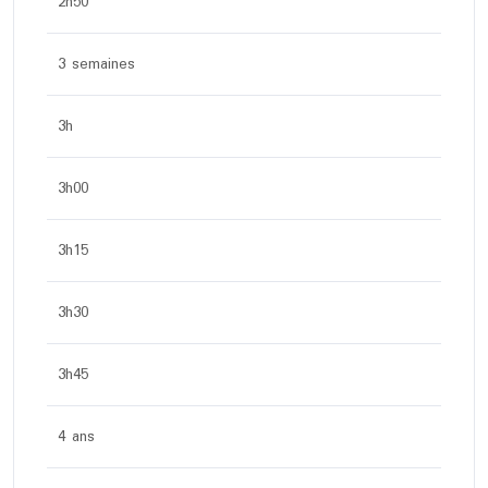
2h50
3 semaines
3h
3h00
3h15
3h30
3h45
4 ans