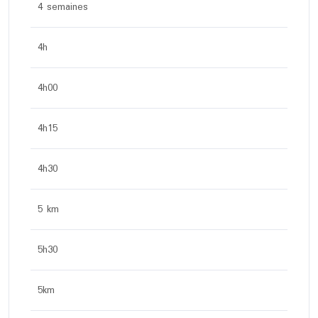
4 semaines
4h
4h00
4h15
4h30
5 km
5h30
5km