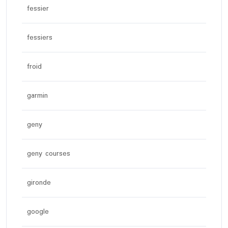
fessier
fessiers
froid
garmin
geny
geny courses
gironde
google