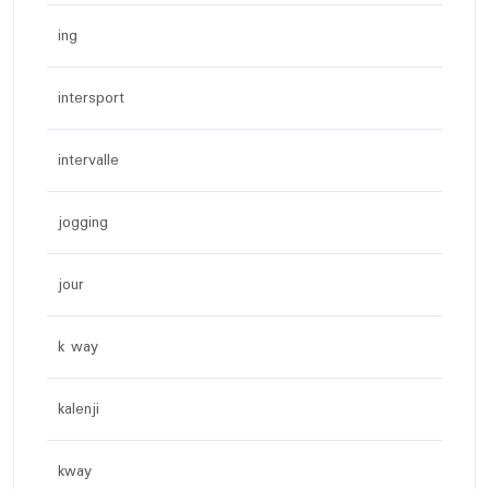
ing
intersport
intervalle
jogging
jour
k way
kalenji
kway