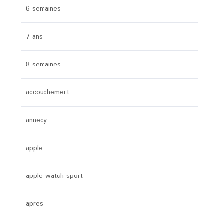
6 semaines
7 ans
8 semaines
accouchement
annecy
apple
apple watch sport
apres