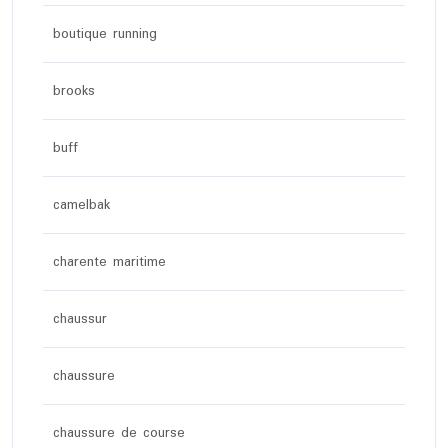
boutique running
brooks
buff
camelbak
charente maritime
chaussur
chaussure
chaussure de course