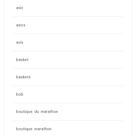
asic
asics
avis
basket
baskets
bob
boutique du marathon
boutique marathon