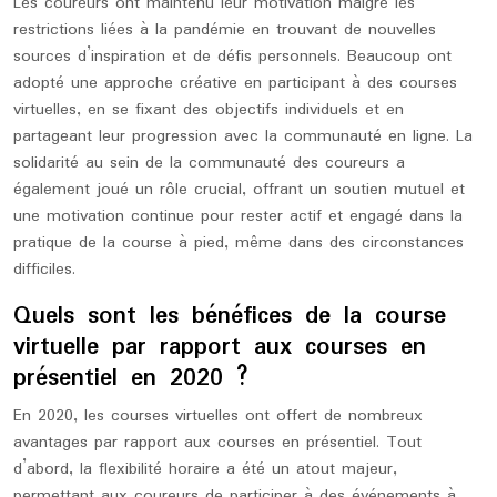
Les coureurs ont maintenu leur motivation malgré les
restrictions liées à la pandémie en trouvant de nouvelles
sources d’inspiration et de défis personnels. Beaucoup ont
adopté une approche créative en participant à des courses
virtuelles, en se fixant des objectifs individuels et en
partageant leur progression avec la communauté en ligne. La
solidarité au sein de la communauté des coureurs a
également joué un rôle crucial, offrant un soutien mutuel et
une motivation continue pour rester actif et engagé dans la
pratique de la course à pied, même dans des circonstances
difficiles.
Quels sont les bénéfices de la course
virtuelle par rapport aux courses en
présentiel en 2020 ?
En 2020, les courses virtuelles ont offert de nombreux
avantages par rapport aux courses en présentiel. Tout
d’abord, la flexibilité horaire a été un atout majeur,
permettant aux coureurs de participer à des événements à