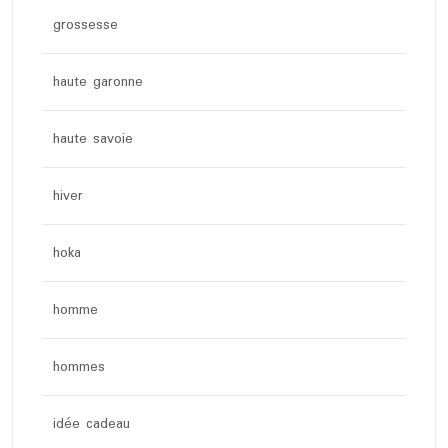
grossesse
haute garonne
haute savoie
hiver
hoka
homme
hommes
idée cadeau