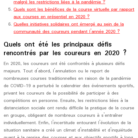
malgré les restrictions liées à la pandémie ?
Quels sont les bénéfices de la course virtuelle par rapport
aux courses en présentiel en 2020 ?
Quelles initiatives solidaires ont émergé au sein de la
communauté des coureurs pendant l’année 2020 ?
Quels ont été les principaux défis
rencontrés par les coureurs en 2020 ?
En 2020, les coureurs ont été confrontés à plusieurs défis
majeurs. Tout d’abord, l’annulation ou le report de
nombreuses courses traditionnelles en raison de la pandémie
de COVID-19 a perturbé le calendrier des événements sportifs,
privant les coureurs de la possibilité de participer à des
compétitions en personne. Ensuite, les restrictions liées à la
distanciation sociale ont rendu difficile la pratique de la course
en groupe, obligeant de nombreux coureurs à s’entraîner
individuellement. Enfin, l’incertitude entourant l’évolution de la
situation sanitaire a créé un climat d’instabilité et d’inquiétude
quant à la reprise des courses et aux objectifs sportifs à long