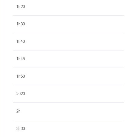
1h20
1h30
1h40
1h45
1h50
2020
2h
2h30