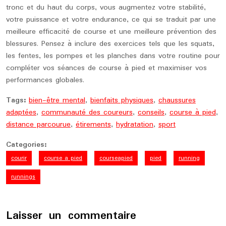
tronc et du haut du corps, vous augmentez votre stabilité,
votre puissance et votre endurance, ce qui se traduit par une
meilleure efficacité de course et une meilleure prévention des
blessures. Pensez à inclure des exercices tels que les squats,
les fentes, les pompes et les planches dans votre routine pour
compléter vos séances de course à pied et maximiser vos
performances globales.
Tags:
bien-être mental
,
bienfaits physiques
,
chaussures
adaptées
,
communauté des coureurs
,
conseils
,
course à pied
,
distance parcourue
,
étirements
,
hydratation
,
sport
Categories:
courir
course a pied
courseapied
pied
running
runnings
Laisser un commentaire