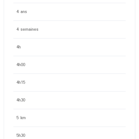
4 ans
4 semaines
4h
4h00
4h15
4h30
5 km
5h30