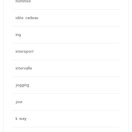
hommes
idée cadeau
ing
intersport
intervalle
jogging
jour
k way