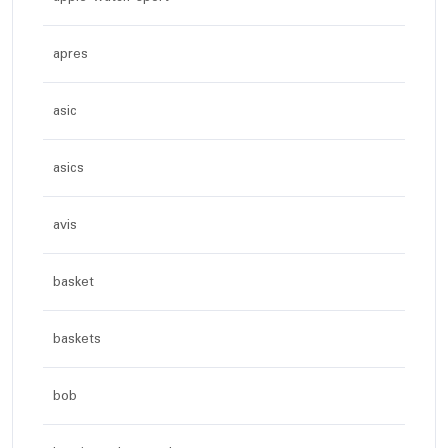
apres
asic
asics
avis
basket
baskets
bob