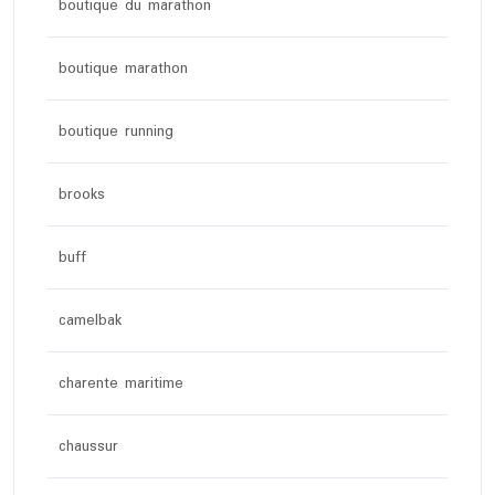
boutique du marathon
boutique marathon
boutique running
brooks
buff
camelbak
charente maritime
chaussur