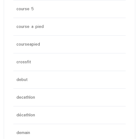
course 5
course a pied
courseapied
crossfit
debut
decathlon
décathlon
demain