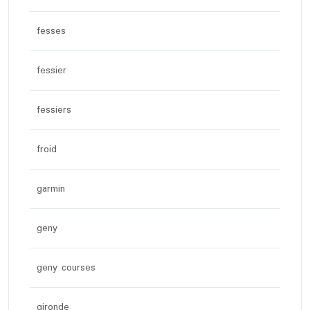
fesses
fessier
fessiers
froid
garmin
geny
geny courses
gironde