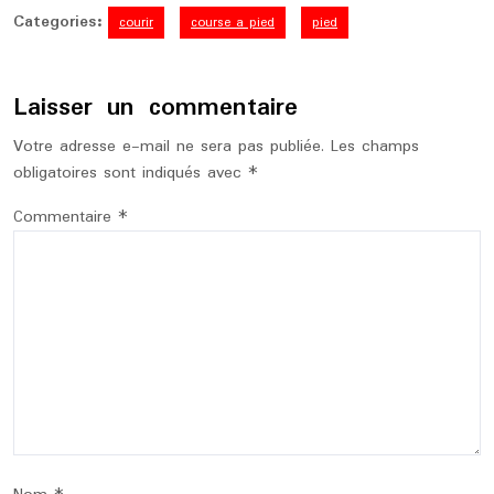
Categories:
courir
course a pied
pied
Laisser un commentaire
Votre adresse e-mail ne sera pas publiée.
Les champs
obligatoires sont indiqués avec
*
Commentaire
*