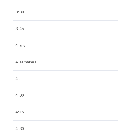
3h30
3h45
4 ans
4 semaines
4h
4h00
4h15
4h30