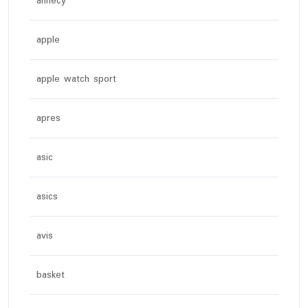
annecy
apple
apple watch sport
apres
asic
asics
avis
basket