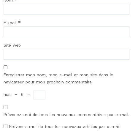
Nom
*
E-mail
*
Site web
Enregistrer mon nom, mon e-mail et mon site dans le
navigateur pour mon prochain commentaire.
huit
−
6
=
Prévenez-moi de tous les nouveaux commentaires par e-mail.
Prévenez-moi de tous les nouveaux articles par e-mail.