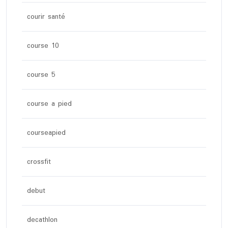
courir santé
course 10
course 5
course a pied
courseapied
crossfit
debut
decathlon