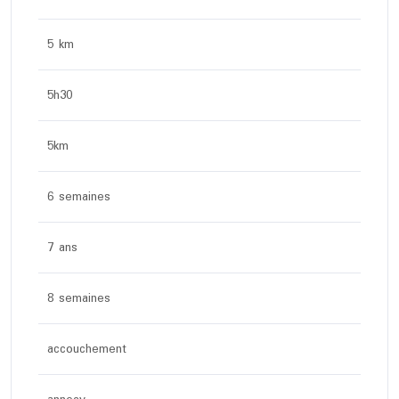
5 km
5h30
5km
6 semaines
7 ans
8 semaines
accouchement