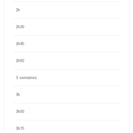
2h
2h30
2h45
2h50
3 semaines
3h
3h00
3h15