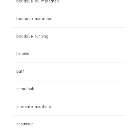
boutique du marathon
boutique marathon
boutique running
brooks
buff
camelbak
charente maritime
chaussur