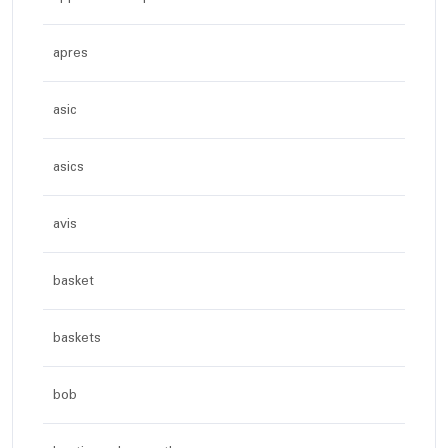
apres
asic
asics
avis
basket
baskets
bob