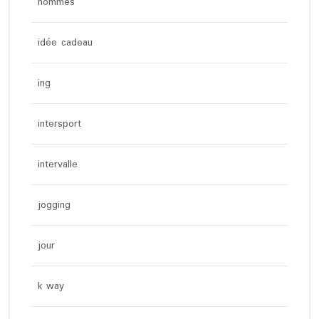
hommes
idée cadeau
ing
intersport
intervalle
jogging
jour
k way