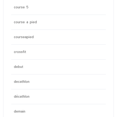
course 5
course a pied
courseapied
crossfit
debut
decathlon
décathlon
demain