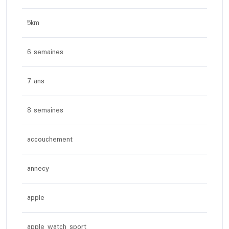
5km
6 semaines
7 ans
8 semaines
accouchement
annecy
apple
apple watch sport