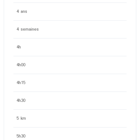
4 ans
4 semaines
4h
4h00
4h15
4h30
5 km
5h30