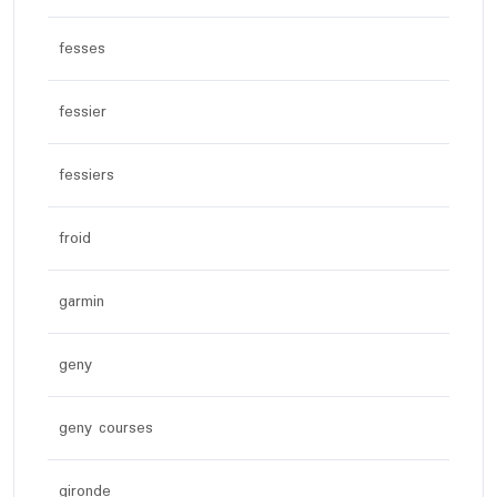
fesses
fessier
fessiers
froid
garmin
geny
geny courses
gironde