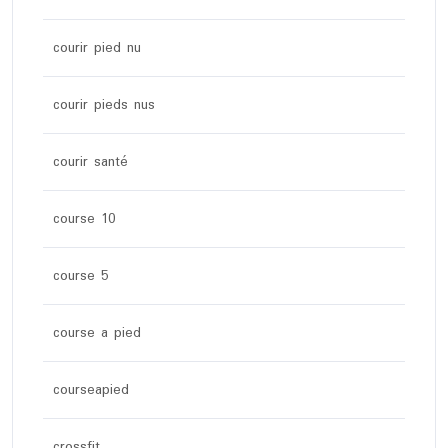
courir pied nu
courir pieds nus
courir santé
course 10
course 5
course a pied
courseapied
crossfit