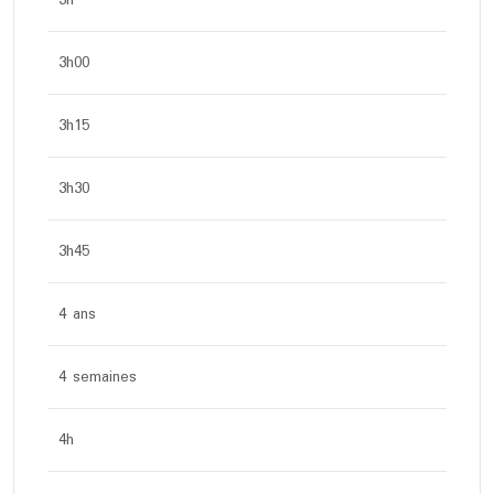
3h
3h00
3h15
3h30
3h45
4 ans
4 semaines
4h