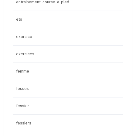
entrainement course à pied
ets
exercice
exercices
femme
fesses
fessier
fessiers