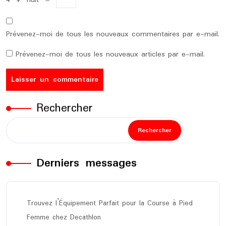
4
+
huit
=
Prévenez-moi de tous les nouveaux commentaires par e-mail.
Prévenez-moi de tous les nouveaux articles par e-mail.
Rechercher
Rechercher
Derniers messages
Trouvez l’Équipement Parfait pour la Course à Pied
Femme chez Decathlon