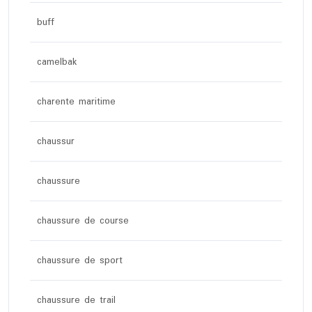
buff
camelbak
charente maritime
chaussur
chaussure
chaussure de course
chaussure de sport
chaussure de trail