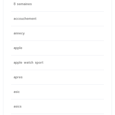
8 semaines
accouchement
annecy
apple
apple watch sport
apres
asic
asics