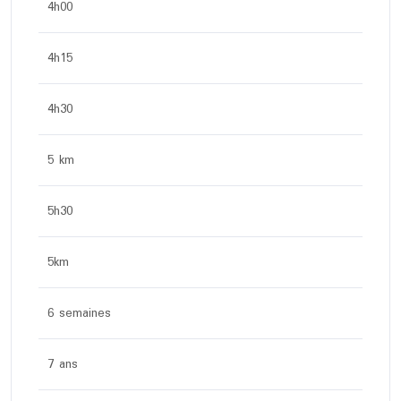
4h00
4h15
4h30
5 km
5h30
5km
6 semaines
7 ans