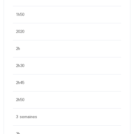
1h50
2020
2h
2h30
2h45
2h50
3 semaines