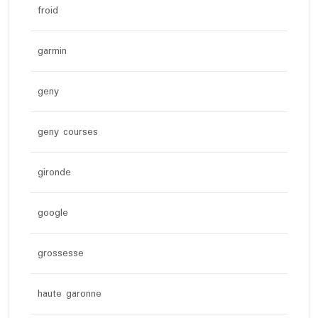
froid
garmin
geny
geny courses
gironde
google
grossesse
haute garonne