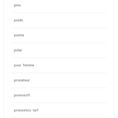
pmu
poids
pointe
polar
pour femme
pronateur
pronosoft
pronostics turf