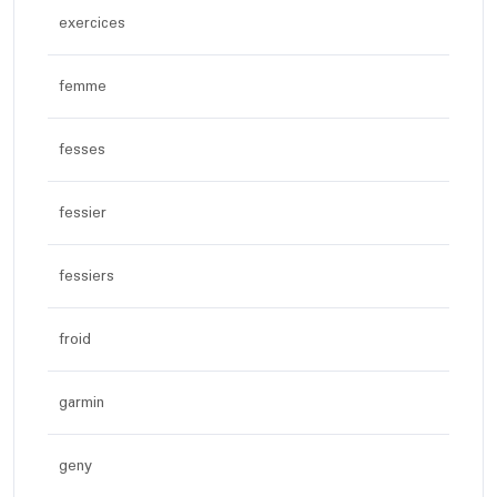
exercices
femme
fesses
fessier
fessiers
froid
garmin
geny