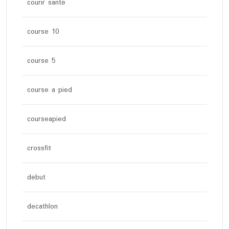
courir santé
course 10
course 5
course a pied
courseapied
crossfit
debut
decathlon