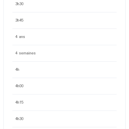
3h30
3h45
4 ans
4 semaines
4h
4h00
4h15
4h30