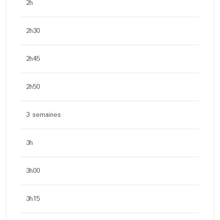
2h
2h30
2h45
2h50
3 semaines
3h
3h00
3h15