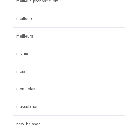
meilleur pronostic pmu
meilleure
meilleurs
mizuno
mois
mont blanc
musculation
new balance