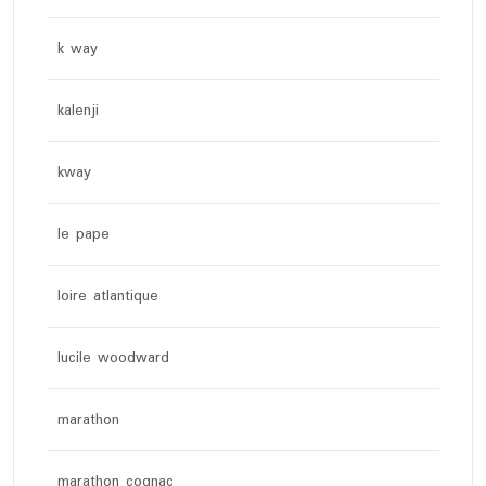
k way
kalenji
kway
le pape
loire atlantique
lucile woodward
marathon
marathon cognac