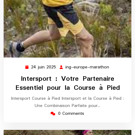
24 juin 2025
ing-europe-marathon
24
ing-
juin
europe-
Intersport : Votre Partenaire
2025
marathon
Essentiel pour la Course à Pied
Intersport Course à Pied Intersport et la Course à Pied :
Une Combinaison Parfaite pour…
0 Comments