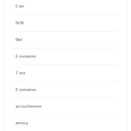
5 km
5h30
5km
6 semaines
7 ans
8 semaines
accouchement
annecy