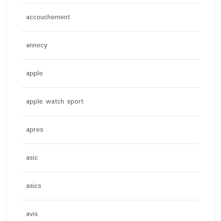
accouchement
annecy
apple
apple watch sport
apres
asic
asics
avis