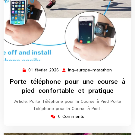
01 février 2026
ing-europe-marathon
01
ing-
février
europe-
Porte téléphone pour une course à
2026
marathon
pied confortable et pratique
Article: Porte Téléphone pour la Course à Pied Porte
Téléphone pour la Course à Pied…
0 Comments