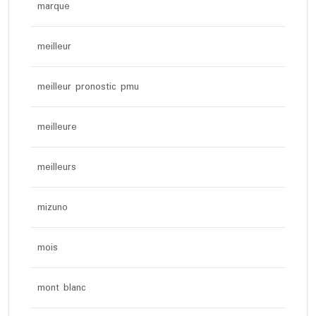
marque
meilleur
meilleur pronostic pmu
meilleure
meilleurs
mizuno
mois
mont blanc