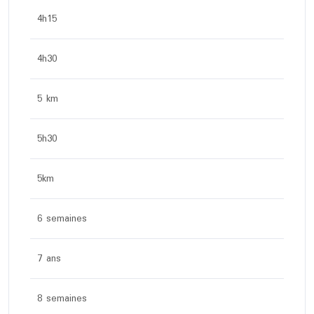
4h15
4h30
5 km
5h30
5km
6 semaines
7 ans
8 semaines