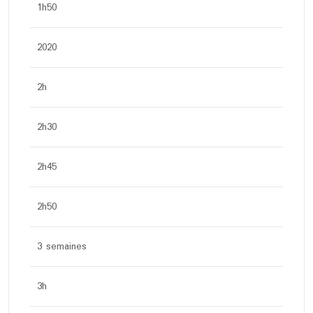
1h50
2020
2h
2h30
2h45
2h50
3 semaines
3h