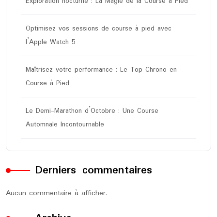
Exploration nocturne : La Magie de la Course à Pied
Optimisez vos sessions de course à pied avec
l’Apple Watch 5
Maîtrisez votre performance : Le Top Chrono en
Course à Pied
Le Demi-Marathon d’Octobre : Une Course
Automnale Incontournable
Derniers commentaires
Aucun commentaire à afficher.