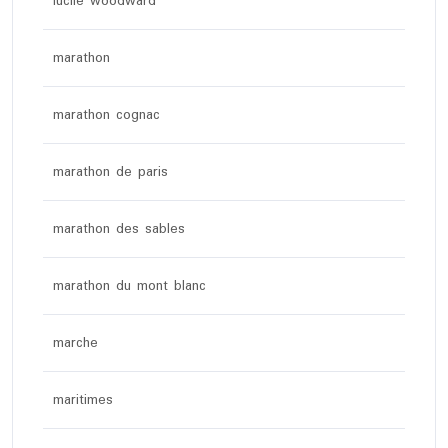
lucile woodward
marathon
marathon cognac
marathon de paris
marathon des sables
marathon du mont blanc
marche
maritimes