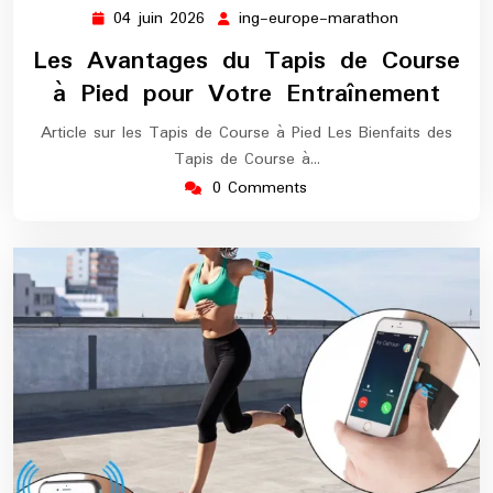
04 juin 2026
ing-europe-marathon
04
ing-
juin
europe-
Les Avantages du Tapis de Course
2026
marathon
à Pied pour Votre Entraînement
Article sur les Tapis de Course à Pied Les Bienfaits des
Tapis de Course à…
0 Comments