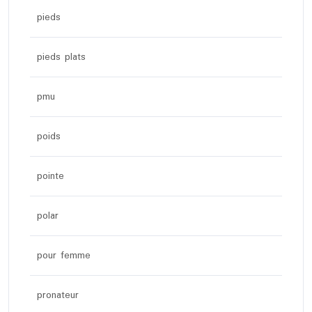
pieds
pieds plats
pmu
poids
pointe
polar
pour femme
pronateur