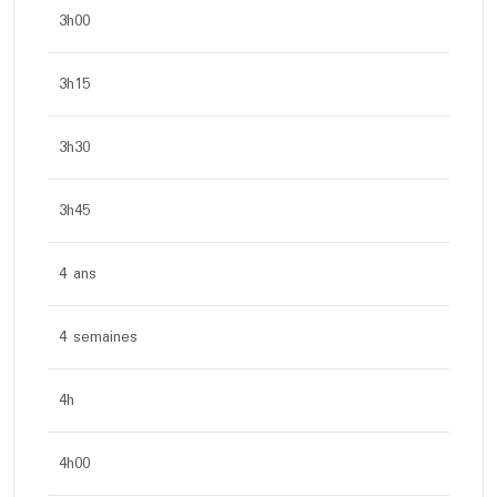
3h00
3h15
3h30
3h45
4 ans
4 semaines
4h
4h00