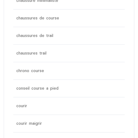
chaussure minimaliste
chaussures de course
chaussures de trail
chaussures trail
chrono course
conseil course a pied
courir
courir maigrir