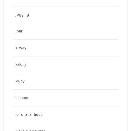
jogging
jour
k way
kalenji
kway
le pape
loire atlantique