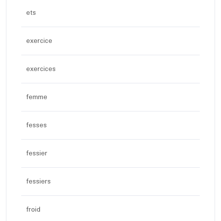
ets
exercice
exercices
femme
fesses
fessier
fessiers
froid