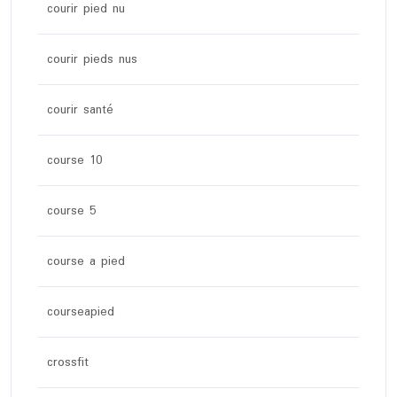
courir pied nu
courir pieds nus
courir santé
course 10
course 5
course a pied
courseapied
crossfit