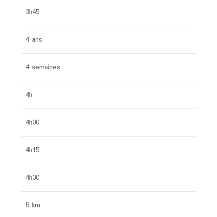
3h45
4 ans
4 semaines
4h
4h00
4h15
4h30
5 km