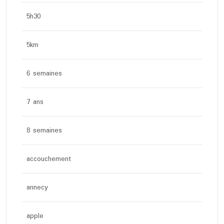
5h30
5km
6 semaines
7 ans
8 semaines
accouchement
annecy
apple