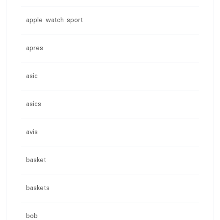
apple watch sport
apres
asic
asics
avis
basket
baskets
bob