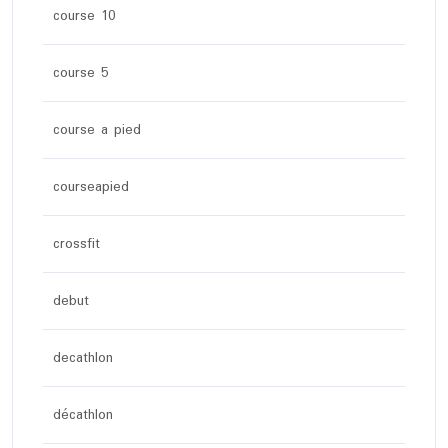
course 10
course 5
course a pied
courseapied
crossfit
debut
decathlon
décathlon