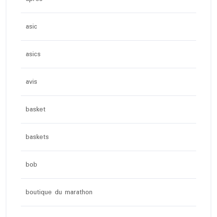
asic
asics
avis
basket
baskets
bob
boutique du marathon