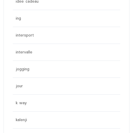
idée cadeau
ing
intersport
intervalle
jogging
jour
k way
kalenji