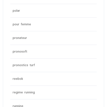
polar
pour femme
pronateur
pronosoft
pronostics turf
reebok
regime running
running