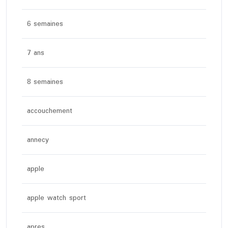
6 semaines
7 ans
8 semaines
accouchement
annecy
apple
apple watch sport
apres