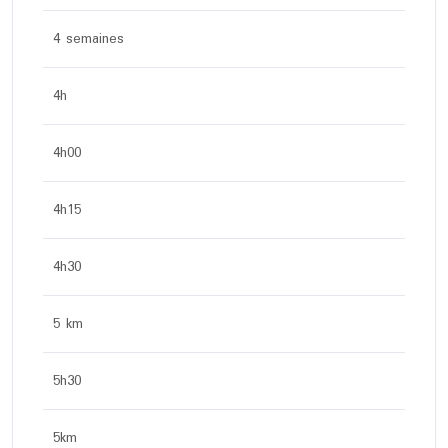
4 semaines
4h
4h00
4h15
4h30
5 km
5h30
5km