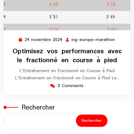
24 novembre 2024
ing-europe-marathon
24
ing-
novembre
europe-
Optimisez vos performances avec
2024
maratho
le fractionné en course à pied
L'Entraînement en Fractionné en Course à Pied
L'Entraînement en Fractionné en Course à Pied Le…
0 Comments
Rechercher
Rechercher