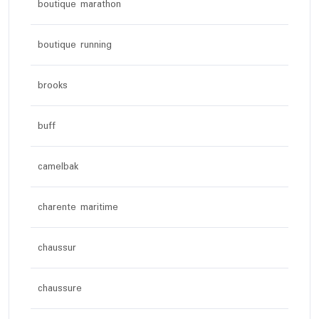
boutique marathon
boutique running
brooks
buff
camelbak
charente maritime
chaussur
chaussure