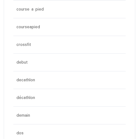
course a pied
courseapied
crossfit
debut
decathlon
décathlon
demain
dos