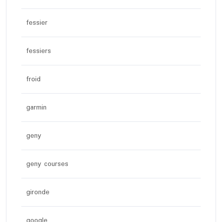
fessier
fessiers
froid
garmin
geny
geny courses
gironde
google