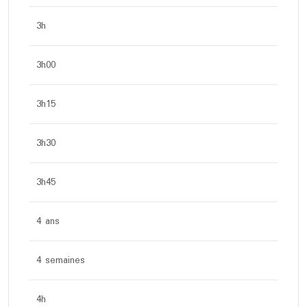
3h
3h00
3h15
3h30
3h45
4 ans
4 semaines
4h