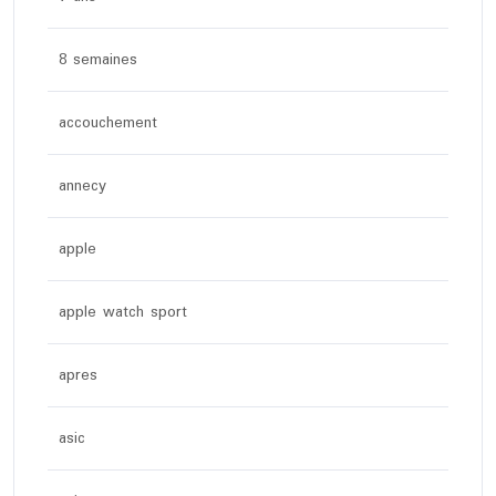
8 semaines
accouchement
annecy
apple
apple watch sport
apres
asic