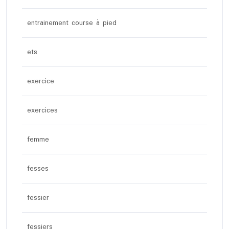
entrainement course à pied
ets
exercice
exercices
femme
fesses
fessier
fessiers