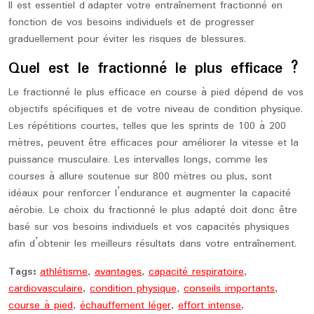
Il est essentiel d’adapter votre entraînement fractionné en
fonction de vos besoins individuels et de progresser
graduellement pour éviter les risques de blessures.
Quel est le fractionné le plus efficace ?
Le fractionné le plus efficace en course à pied dépend de vos
objectifs spécifiques et de votre niveau de condition physique.
Les répétitions courtes, telles que les sprints de 100 à 200
mètres, peuvent être efficaces pour améliorer la vitesse et la
puissance musculaire. Les intervalles longs, comme les
courses à allure soutenue sur 800 mètres ou plus, sont
idéaux pour renforcer l’endurance et augmenter la capacité
aérobie. Le choix du fractionné le plus adapté doit donc être
basé sur vos besoins individuels et vos capacités physiques
afin d’obtenir les meilleurs résultats dans votre entraînement.
Tags:
athlétisme
,
avantages
,
capacité respiratoire
,
cardiovasculaire
,
condition physique
,
conseils importants
,
course à pied
,
échauffement léger
,
effort intense
,