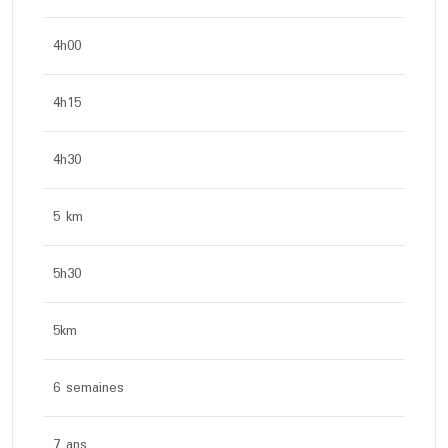
4h00
4h15
4h30
5 km
5h30
5km
6 semaines
7 ans