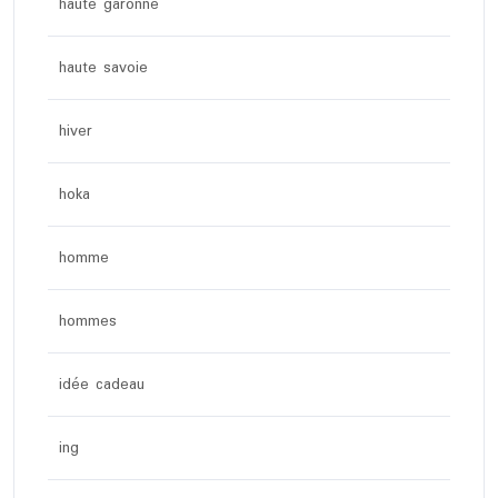
haute garonne
haute savoie
hiver
hoka
homme
hommes
idée cadeau
ing