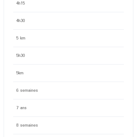
4h15
4h30
5 km
5h30
5km
6 semaines
7 ans
8 semaines