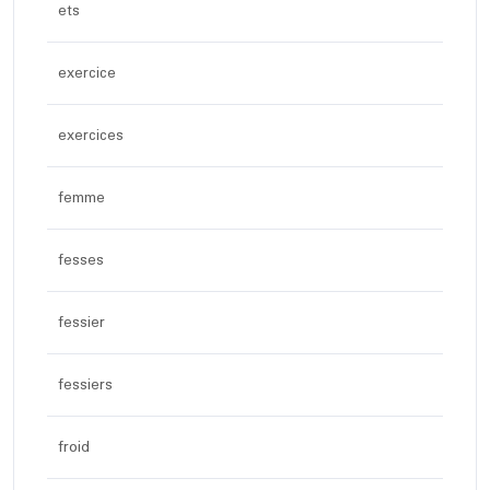
ets
exercice
exercices
femme
fesses
fessier
fessiers
froid