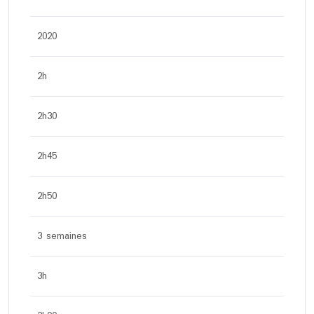
2020
2h
2h30
2h45
2h50
3 semaines
3h