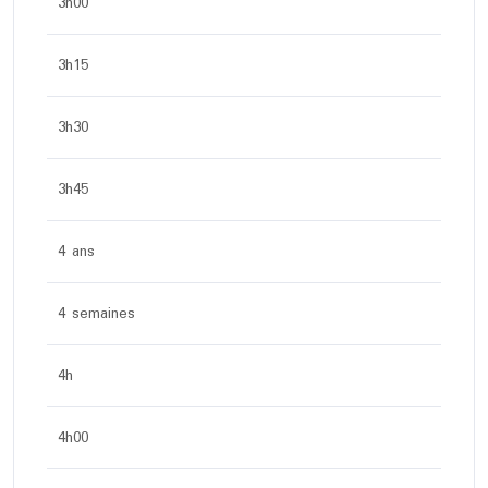
3h00
3h15
3h30
3h45
4 ans
4 semaines
4h
4h00