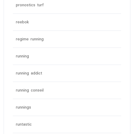
pronostics turf
reebok
regime running
running
running addict
running conseil
runnings
runtastic