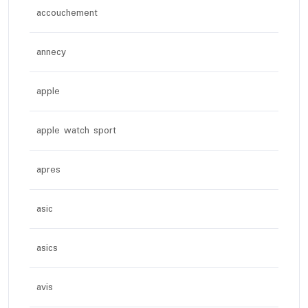
accouchement
annecy
apple
apple watch sport
apres
asic
asics
avis