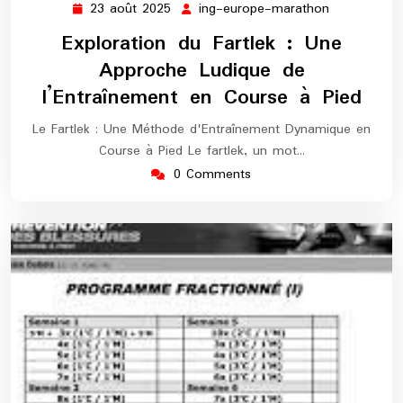
23 août 2025
ing-europe-marathon
23
ing-
août
europe-
Exploration du Fartlek : Une
2025
marathon
Approche Ludique de
l’Entraînement en Course à Pied
Le Fartlek : Une Méthode d'Entraînement Dynamique en
Course à Pied Le fartlek, un mot…
0 Comments