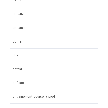
debut
decathlon
décathlon
demain
dos
enfant
enfants
entrainement course à pied