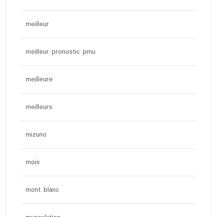
meilleur
meilleur pronostic pmu
meilleure
meilleurs
mizuno
mois
mont blanc